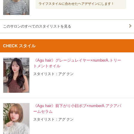
ライフスタイルに合わせたヘアデザインにします！
このサロンのすべてのスタイリストを見る
CHECK スタイル
《Agu hair》グレージュレイヤー×numberA.トリー
トメントオイル
スタイリスト：アグ クン
《Agu hair》前下がり小顔ボブ×numberA.アクアバ
ームセラム
スタイリスト：アグ クン