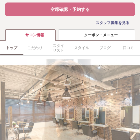
空席確認・予約する
スタッフ募集を見る
クーポン・メニュー
サロン情報
スタイ
トップ
こだわり
スタイル
ブログ
口コミ
リスト