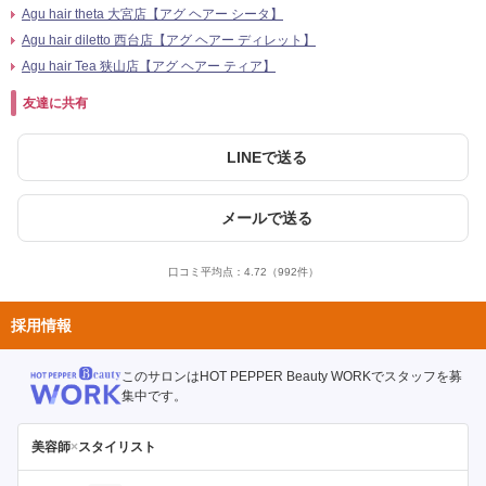
Agu hair theta 大宮店【アグ ヘアー シータ】
Agu hair diletto 西台店【アグ ヘアー ディレット】
Agu hair Tea 狭山店【アグ ヘアー ティア】
友達に共有
LINEで送る
メールで送る
口コミ平均点：
4.72
（992件）
採用情報
このサロンはHOT PEPPER Beauty WORKでスタッフを募
集中です。
美容師
×
スタイリスト