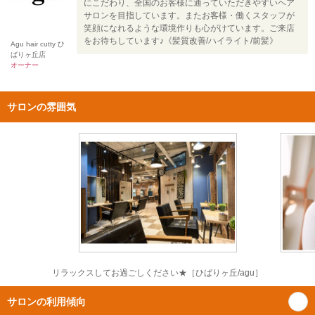
にこだわり、全国のお客様に通っていただきやすいヘア
サロンを目指しています。またお客様・働くスタッフが
笑顔になれるような環境作りも心がけています。ご来店
をお待ちしています♪《髪質改善/ハイライト/前髪》
Agu hair cutty ひ
ばりヶ丘店
オーナー
サロンの雰囲気
リラックスしてお過ごしください★［ひばりヶ丘/agu］
サロンの利用傾向