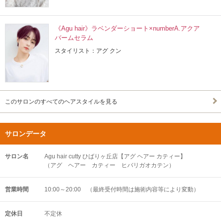
《Agu hair》ラベンダーショート×numberA.アクア
バームセラム
スタイリスト：アグ クン
このサロンのすべてのヘアスタイルを見る
サロンデータ
サロン名
Agu hair cutty ひばりヶ丘店【アグ ヘアー カティー】
（アグ ヘアー カティー ヒバリガオカテン）
営業時間
10:00～20:00 （最終受付時間は施術内容等により変動）
定休日
不定休