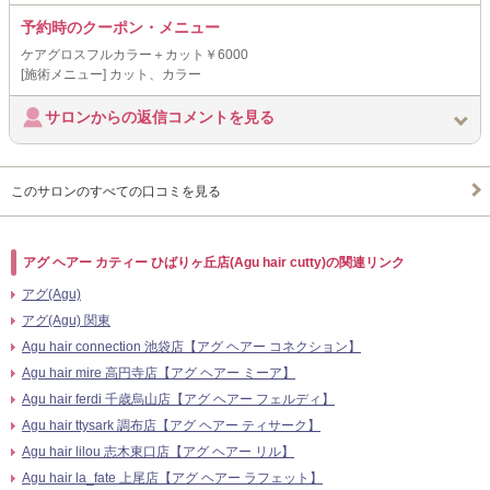
予約時のクーポン・メニュー
ケアグロスフルカラー＋カット￥6000
[施術メニュー] カット、カラー
サロンからの返信コメントを見る
このサロンのすべての口コミを見る
アグ ヘアー カティー ひばりヶ丘店(Agu hair cutty)の関連リンク
アグ(Agu)
アグ(Agu) 関東
Agu hair connection 池袋店【アグ ヘアー コネクション】
Agu hair mire 高円寺店【アグ ヘアー ミーア】
Agu hair ferdi 千歳烏山店【アグ ヘアー フェルディ】
Agu hair ttysark 調布店【アグ ヘアー ティサーク】
Agu hair lilou 志木東口店【アグ ヘアー リル】
Agu hair la_fate 上尾店【アグ ヘアー ラフェット】