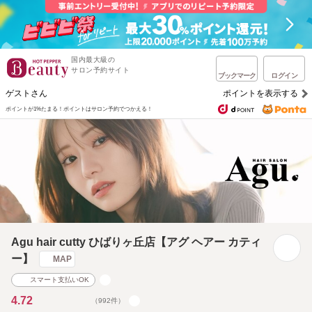
国内最大級の
サロン予約サイト
ブックマーク
ログイン
ゲストさん
ポイントを表示する
ポイントが1%たまる！
ポイントはサロン予約でつかえる！
Agu hair cutty ひばりヶ丘店【アグ ヘアー カティ
ー】
MAP
スマート支払いOK
4.72
（992件）