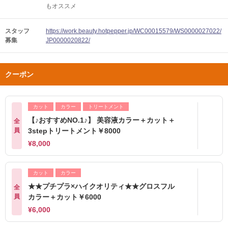
もオススメ
スタッフ
https://work.beauty.hotpepper.jp/WC00015579/WS0000027022/
募集
JP0000020822/
クーポン
カット
カラー
トリートメント
【♪おすすめNO.1♪】 美容液カラー＋カット＋
全
員
3stepトリートメント￥8000
¥8,000
カット
カラー
★★プチプラ×ハイクオリティ★★グロスフル
全
員
カラー＋カット￥6000
¥6,000