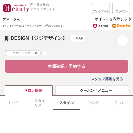
国内最大級の
サロン予約サイト
ブックマーク
ログイン
ゲストさん
ポイントを表示する
ポイントが1%たまる！
ポイントはサロン予約でつかえる！
jiji DESIGN【ジジデザイン】
MAP
スマート支払いOK
空席確認・予約する
スタッフ募集を見る
クーポン・メニュー
サロン情報
スタイ
トップ
スタイル
ブログ
口コミ
リスト