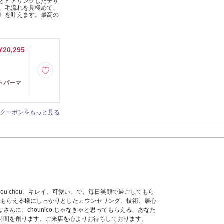
とヒアリングしたデザ
、毛流れを見極めて、
》を叶えます。最高の
¥20,295
トパーマ
クーポンをもっと見る
 chou chou、キレイ、可愛い。で、毎日笑顔で過ごしてもら
んでもらえる様にしっかりとしたカウンセリング、技術、居心
さんに、chounico.じゃなきゃと思ってもらえる、あなた
時間を創ります。ご来店を心よりお待ちしております。