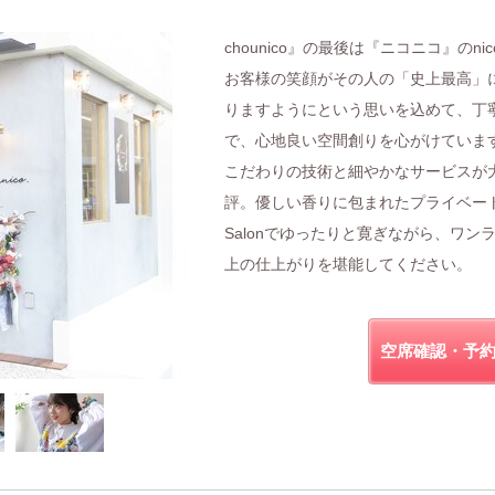
chounico』の最後は『ニコニコ』のnic
お客様の笑顔がその人の「史上最高」
りますようにという思いを込めて、丁
で、心地良い空間創りを心がけていま
こだわりの技術と細やかなサービスが
評。優しい香りに包まれたプライベー
Salonでゆったりと寛ぎながら、ワン
上の仕上がりを堪能してください。
空席確認・予