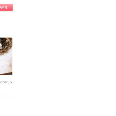
約する
りのドリン