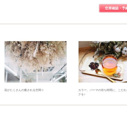
空席確認・予
花がたくさんの癒される空間☆
カラー、パーマの待ち時間に、こだわ
クを♪