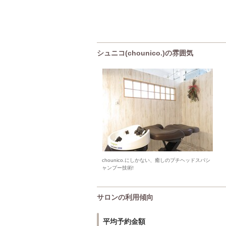
シュニコ(chounico.)の雰囲気
chounico.にしかない、癒しのプチヘッドスパシ
ャンプー技術!
サロンの利用傾向
平均予約金額