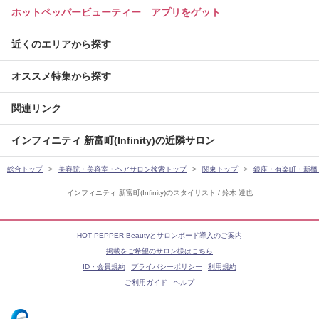
ホットペッパービューティー アプリをゲット
近くのエリアから探す
オススメ特集から探す
関連リンク
インフィニティ 新富町(Infinity)の近隣サロン
総合トップ
美容院・美容室・ヘアサロン検索トップ
関東トップ
銀座・有楽町・新橋
インフィニティ 新富町(Infinity)のスタイリスト / 鈴木 達也
HOT PEPPER Beautyとサロンボード導入のご案内
掲載をご希望のサロン様はこちら
ID・会員規約
プライバシーポリシー
利用規約
ご利用ガイド
ヘルプ