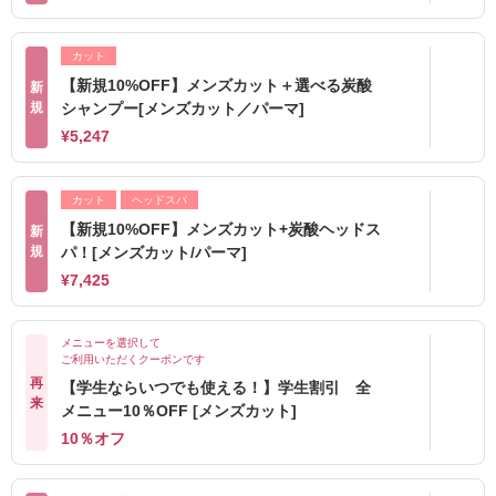
カット
【新規10%OFF】メンズカット＋選べる炭酸
新
規
シャンプー[メンズカット／パーマ]
¥5,247
カット
ヘッドスパ
【新規10%OFF】メンズカット+炭酸ヘッドス
新
規
パ！[メンズカット/パーマ]
¥7,425
メニューを選択して
ご利用いただくクーポンです
再
【学生ならいつでも使える！】学生割引 全
来
メニュー10％OFF [メンズカット]
10％オフ