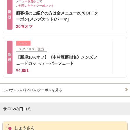
メニューを選択して
ご利用いただくクーポンです
新
顧客様のご紹介の方は全メニュー20％OFFク
規
ーポン[メンズカット/パーマ]
20％オフ
カット
スタイリスト指定
新
【新規10%オフ】《中村琢磨指名》メンズフ
規
ェードカット/テーパーフェード
¥4,851
このサロンのすべてのクーポンを見る
サロンの口コミ
サロンPick Up
しょうさん