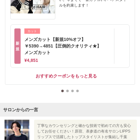
ルを約束します！
カット
メンズカット【新規10%オフ】
新
￥5390→4851【圧倒的クオリティ★】
規
メンズカット
¥4,851
おすすめクーポンをもっと見る
サロンからの一言
丁寧なカウンセリングと確かな技術で初めての方も安心
してお任せください！原宿、表参道の有名サロンLIPPS
リップスで活躍したトップスタイリストが集結し千葉