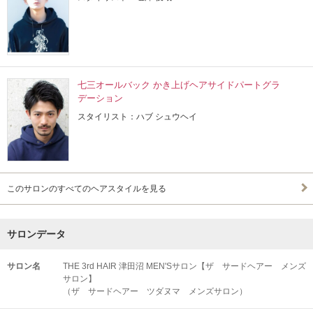
七三オールバック かき上げヘアサイドパートグラ
デーション
スタイリスト：ハブ シュウヘイ
このサロンのすべてのヘアスタイルを見る
サロンデータ
サロン名
THE 3rd HAIR 津田沼 MEN'Sサロン【ザ サードヘアー メンズ
サロン】
（ザ サードヘアー ツダヌマ メンズサロン）