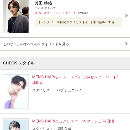
其田 啓佑
ソノダ ケイスケ
MEN'Sスタイリスト 【津田沼】
（歴6年）
【メンズパーマ特化スタイリスト】 ［津田沼/MEN'S］
このサロンのすべてのスタイリストを見る
CHECK スタイル
MEN'S HAIR/ツイストスパイラル/センターパート/
津田沼
スタイリスト：ハブ シュウヘイ
MEN'S HAIR/ニュアンスパーマ/マッシュ/津田沼
スタイリスト：塩澤 俊哉