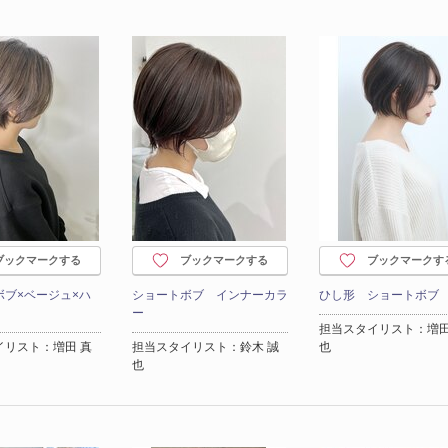
ブックマークする
ブックマークする
ブックマークす
ボブ×ベージュ×ハ
ショートボブ インナーカラ
ひし形 ショートボブ
ー
担当スタイリスト：増田
イリスト：増田 真
担当スタイリスト：鈴木 誠
也
也