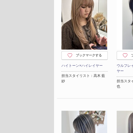
ブックマークする
ハイトーン×ハイレイヤー
ウルフレ
ヤー
担当スタイリスト：高木 藍
紗
担当スタ
也