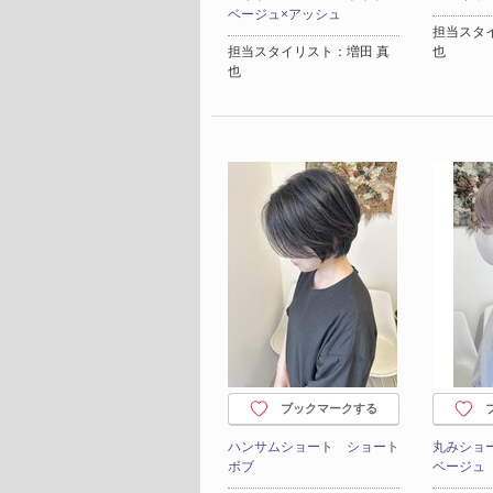
ベージュ×アッシュ
担当スタ
担当スタイリスト：増田 真
也
也
ブックマークする
ハンサムショート ショート
丸みショ
ボブ
ベージュ