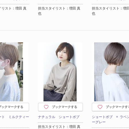
イリスト：増田 真
担当スタイリスト：増田 真
担当スタイリスト：増田
也
也
ブックマークする
ブックマークする
ブックマークす
ート ミルクティー
ナチュラル ショートボブ
ショートボブ × ラベ
ーグレー
担当スタイリスト：増田 真