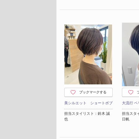
ブックマークする
美シルエット ショートボブ
大流行 
担当スタイリスト：鈴木 誠
担当スタ
也
日帆