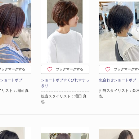
ブックマークする
ブックマークする
ブックマークす
×ショートボブ
ショートボブ☆くびれ☆すっ
似合わせショートボブ
きり
イリスト：増田 真
担当スタイリスト：鈴木
担当スタイリスト：増田 真
也
也