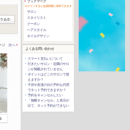
ブックマーク
ログインすると会員情報に保存できます
サロン
スタイリスト
クーポン
ヘアスタイル
ネイルデザイン
ページ
次へ
よくある問い合わせ
スマート支払いについて
行きたいサロン・近隣のサロ
ンが掲載されていません
ポイントはどこのサロンで使
えますか？
子供や友達の分の予約も代理
でネット予約できますか？
予約をキャンセルしたい
「無断キャンセル」と表示が
出て、ネット予約ができない
る