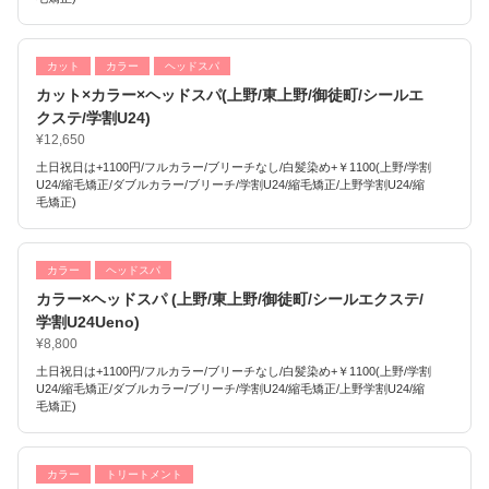
カット
カラー
ヘッドスパ
カット×カラー×ヘッドスパ(上野/東上野/御徒町/シールエ
クステ/学割U24)
¥12,650
土日祝日は+1100円/フルカラー/ブリーチなし/白髪染め+￥1100(上野/学割
U24/縮毛矯正/ダブルカラー/ブリーチ/学割U24/縮毛矯正/上野学割U24/縮
毛矯正)
カラー
ヘッドスパ
カラー×ヘッドスパ (上野/東上野/御徒町/シールエクステ/
学割U24Ueno)
¥8,800
土日祝日は+1100円/フルカラー/ブリーチなし/白髪染め+￥1100(上野/学割
U24/縮毛矯正/ダブルカラー/ブリーチ/学割U24/縮毛矯正/上野学割U24/縮
毛矯正)
カラー
トリートメント