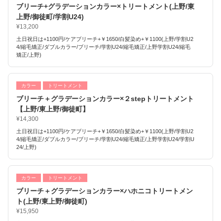
ブリーチ+グラデーションカラー×トリートメント(上野/東
上野/御徒町/学割U24)
¥13,200
土日祝日は+1100円/ケアブリーチ+￥1650/白髪染め+￥1100(上野/学割U2
4/縮毛矯正/ダブルカラー/ブリーチ/学割U24/縮毛矯正/上野学割U24/縮毛
矯正/上野)
カラー
トリートメント
ブリーチ＋グラデーションカラー×２stepトリートメント
【上野/東上野/御徒町】
¥14,300
土日祝日は+1100円/ケアブリーチ+￥1650/白髪染め+￥1100(上野/学割U2
4/縮毛矯正/ダブルカラー/ブリーチ/学割U24/縮毛矯正/上野学割U24/学割U
24/上野)
カラー
トリートメント
ブリーチ＋グラデーションカラー×ハホニコトリートメン
ト(上野/東上野/御徒町)
¥15,950