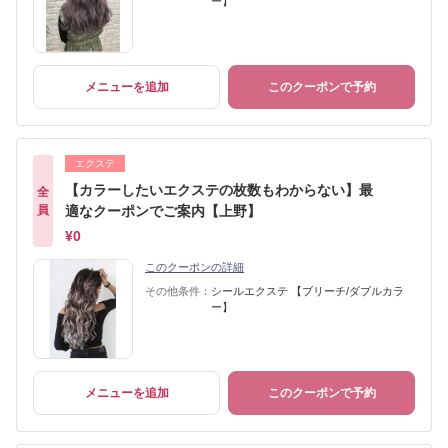
ー】
メニューを追加
このクーポンで予約
エクステ
【カラーしたいエクステの枚数もわからない】最
全
員
適なクーポンでご案内【上野】
¥0
このクーポンの詳細
その他条件：
シールエクステ 【ブリーチ/ダブルカラ
ー】
メニューを追加
このクーポンで予約