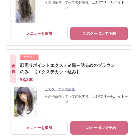
その他条件：
すべてのお客様 上野/ブリーチ/ハイトー
ン
メニューを追加
このクーポンで予約
エクステ
顔周りポイントエクステ※黒～明るめのブラウン
全
員
のみ 【エクステカット込み】
¥3,300
このクーポンの詳細
その他条件：
すべてのお客様 上野/ブリーチ/ハイトー
ン
メニューを追加
このクーポンで予約