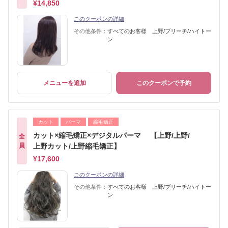
¥14,850
このクーポンの詳細
その他条件：
すべてのお客様 上野/ブリーチ/ハイトー
ン
メニューを追加
このクーポンで予約
カット
パーマ
縮毛矯正
カット×縮毛矯正×デジタルパーマ 【上野/上野/
全
員
上野カット/上野縮毛矯正】
¥17,600
このクーポンの詳細
その他条件：
すべてのお客様 上野/ブリーチ/ハイトー
ン