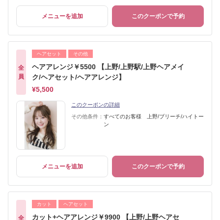
メニューを追加
このクーポンで予約
ヘアセット
その他
ヘアアレンジ￥5500 【上野/上野駅/上野ヘアメイ
全
員
ク/ヘアセット/ヘアアレンジ】
¥5,500
このクーポンの詳細
その他条件：
すべてのお客様 上野/ブリーチ/ハイトー
ン
メニューを追加
このクーポンで予約
カット
ヘアセット
カット+ヘアアレンジ￥9900 【上野/上野ヘアセ
全