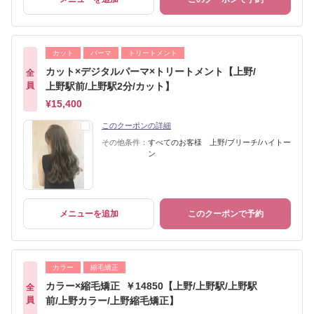
カット
パーマ
トリートメント
カット×デジタルパーマ×トリートメント【上野/
全
員
上野駅前/上野駅2分/カット】
¥15,400
このクーポンの詳細
その他条件：
すべてのお客様 上野/ブリーチ/ハイトー
ン
メニューを追加
このクーポンで予約
カラー
縮毛矯正
カラー×縮毛矯正 ￥14850【上野/上野駅/上野駅
全
員
前/上野カラー/上野縮毛矯正】