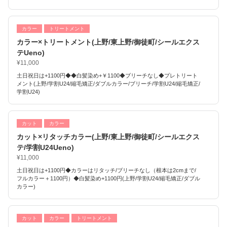
カラー
トリートメント
カラー×トリートメント(上野/東上野/御徒町/シールエクス
テUeno)
¥11,000
土日祝日は+1100円◆◆白髪染め+￥1100◆ブリーチなし◆プレトリート
メント(上野/学割U24/縮毛矯正/ダブルカラー/ブリーチ/学割U24/縮毛矯正/
学割U24)
カット
カラー
カット×リタッチカラー(上野/東上野/御徒町/シールエクス
テ/学割U24Ueno)
¥11,000
土日祝日は+1100円◆カラーはリタッチ/ブリーチなし（根本は2cmまで/
フルカラー＋1100円）◆白髪染め+1100円(上野/学割U24/縮毛矯正/ダブル
カラー)
カット
カラー
トリートメント