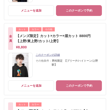
メニューを追加
このクーポンで予約
カット
カラー
その他
【メンズ限定】カット×カラー×眉カット 8800円
全
員
【上野/東上野/カット/上野】
¥8,800
このクーポンの詳細
その他条件：
男性限定 【ブリーチ/ハイトーン/上野
駅】
メニューを追加
このクーポンで予約
カット
カラー