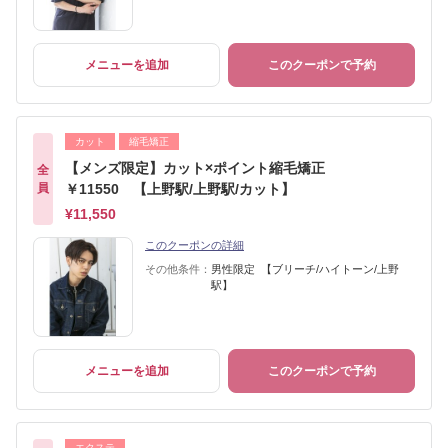
メニューを追加
このクーポンで予約
カット
縮毛矯正
【メンズ限定】カット×ポイント縮毛矯正
全
員
￥11550 【上野駅/上野駅/カット】
¥11,550
このクーポンの詳細
その他条件：
男性限定 【ブリーチ/ハイトーン/上野
駅】
メニューを追加
このクーポンで予約
エクステ