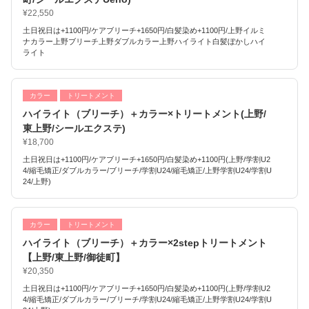
¥22,550
土日祝日は+1100円/ケアブリーチ+1650円/白髪染め+1100円/上野イルミ
ナカラー上野ブリーチ上野ダブルカラー上野ハイライト白髪ぼかしハイ
ライト
カラー
トリートメント
ハイライト（ブリーチ）＋カラー×トリートメント(上野/
東上野/シールエクステ)
¥18,700
土日祝日は+1100円/ケアブリーチ+1650円/白髪染め+1100円(上野/学割U2
4/縮毛矯正/ダブルカラー/ブリーチ/学割U24/縮毛矯正/上野学割U24/学割U
24/上野)
カラー
トリートメント
ハイライト（ブリーチ）＋カラー×2stepトリートメント
【上野/東上野/御徒町】
¥20,350
土日祝日は+1100円/ケアブリーチ+1650円/白髪染め+1100円(上野/学割U2
4/縮毛矯正/ダブルカラー/ブリーチ/学割U24/縮毛矯正/上野学割U24/学割U