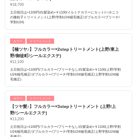
¥18,700
土日祝日は+1100円/白髪染め+￥1100/イルミナカラーにカット/ハホニコ
の微粒子トリートメント(上野/学割U24/縮毛矯正/ダブルカラー/ブリーチ/
学割U24)
カラー
トリートメント
【極ツヤ♪】フルカラー×2stepトリートメント(上野/東上
野/御徒町/シールエクステ)
¥12,100
土日祝日は+1100円/フルカラー/ブリーチなし/白髪染め+￥1100(上野/学割
U24/縮毛矯正/ダブルカラー/ブリーチ/学割U24/縮毛矯正/上野学割U24/縮
毛矯正)
カラー
トリートメント
【ツヤ髪♪】フルカラー×3stepトリートメント (上野/上
野/シールエクステ)
¥13,200
土日祝日は+1100円/フルカラー/ブリーチなし/白髪染め+￥1100(上野/学割
U24/縮毛矯正/ダブルカラー/ブリーチ/学割U24/縮毛矯正/上野学割U24/縮
毛矯正)