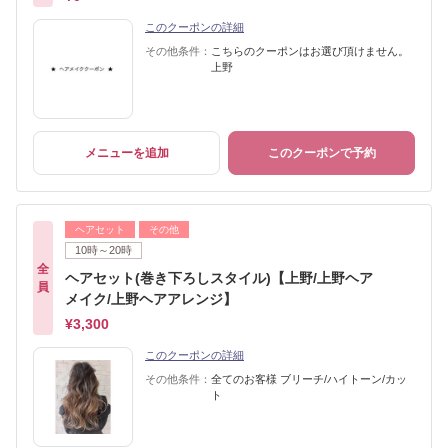
このクーポンの詳細
その他条件：
こちらのクーポンはお選び頂けません。
上野
メニューを追加
このクーポンで予約
ヘアセット
その他
10時～20時
全
ヘアセット(巻き下ろしスタイル)【上野/上野ヘア
員
メイク/上野ヘアアレンジ】
¥3,300
このクーポンの詳細
その他条件：
全てのお客様 ブリーチ/ハイトーン/カッ
ト