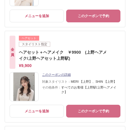
メニューを追加
このクーポンで予約
ヘアセット
スタイリスト指定
全
ヘアセット＋ヘアメイク ￥9900 (上野ヘアメ
員
イク/上野ヘアセット上野駅)
¥9,900
このクーポンの詳細
対象スタイリスト：
MERI 【上野】、SHIN 【上野】
その他条件：
すべてのお客様【上野駅/上野へアメイ
ク】
メニューを追加
このクーポンで予約