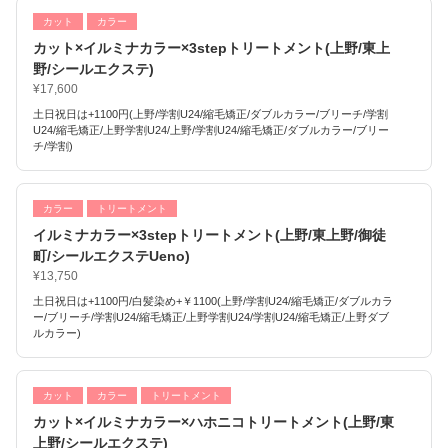
カット
カラー
カット×イルミナカラー×3stepトリートメント(上野/東上
野/シールエクステ)
¥17,600
土日祝日は+1100円(上野/学割U24/縮毛矯正/ダブルカラー/ブリーチ/学割
U24/縮毛矯正/上野学割U24/上野/学割U24/縮毛矯正/ダブルカラー/ブリー
チ/学割)
カラー
トリートメント
イルミナカラー×3stepトリートメント(上野/東上野/御徒
町/シールエクステUeno)
¥13,750
土日祝日は+1100円/白髪染め+￥1100(上野/学割U24/縮毛矯正/ダブルカラ
ー/ブリーチ/学割U24/縮毛矯正/上野学割U24/学割U24/縮毛矯正/上野ダブ
ルカラー)
カット
カラー
トリートメント
カット×イルミナカラー×ハホニコトリートメント(上野/東
上野/シールエクステ)