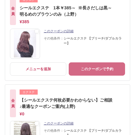
シールエクステ 1本￥385～ ※長さだしは黒～
全
員
明るめのブラウンのみ（上野）
¥385
このクーポンの詳細
その他条件：
シールエクステ 【ブリーチ/ダブルカラ
ー】
メニューを追加
このクーポンで予約
エクステ
【シールエクステ何枚必要かわからない】ご相談
全
員
♪最適なクーポンご案内(上野)
¥0
このクーポンの詳細
その他条件：
シールエクステ 【ブリーチ/ダブルカラ