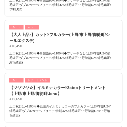
土日祝日は+1100円◆白髪染め+1100円◆ブリーチなし(上野/学割U24/縮
毛矯正/ダブルカラー/ブリーチ/学割U24/縮毛矯正/上野学割U24/縮毛矯正/
学割U24)
カット
カラー
【大人上品♪】カット×フルカラー(上野/東上野/御徒町/シ
ールエクステ)
¥10,450
土日祝日は+1100円◆白髪染め+1100円◆ブリーチなし(上野/学割U24/縮
毛矯正/ダブルカラー/ブリーチ/学割U24/縮毛矯正/上野学割U24/縮毛矯正/
縮毛矯正)
カラー
トリートメント
【ツヤツヤ☆】イルミナカラー×2stepトリートメント
【上野/東上野/御徒町Ueno】
¥12,650
土日祝日は+1100円◆話題のイルミナカラーのフルカラー(上野/学割U24/
縮毛矯正/ダブルカラー/ブリーチ/学割U24/縮毛矯正/上野学割U24/上野縮
毛矯正)