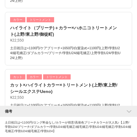
24/上野)
カラー
トリートメント
ハイライト（ブリーチ)＋カラー×ハホニコトリートメン
ト(上野/東上野/御徒町)
¥22,550
土日祝日は+1100円/ケアブリーチ+1650円/白髪染め+1100円(上野/学割U2
4/縮毛矯正/ダブルカラー/ブリーチ/学割U24/縮毛矯正/上野学割U24/学割U
24/上野)
カット
カラー
トリートメント
カット×ハイライトカラー×トリートメント(上野/東上野/
シールエクステUeno)
¥22,550
土日祝日は+1100円/ケアブリーチ+1650円/白髪染め+1100円(上野/学割U2
4/縮毛矯正/ダブルカラー/ブリーチ/学割U24/縮毛矯正/上野学割U24/学割U
備考
24/上野)
土日祝日は+1100円/ロング料金なし/カラーが得意!高発色ブリーチカラーが大人気♪【上野/
学割U24/ブリーチ/ダブルカラー/学割U24/縮毛矯正/縮毛矯正/学割U24/縮毛矯正/学割U24/縮
毛矯正/学割U24/縮毛矯正/学割U24】
カラー
トリートメント