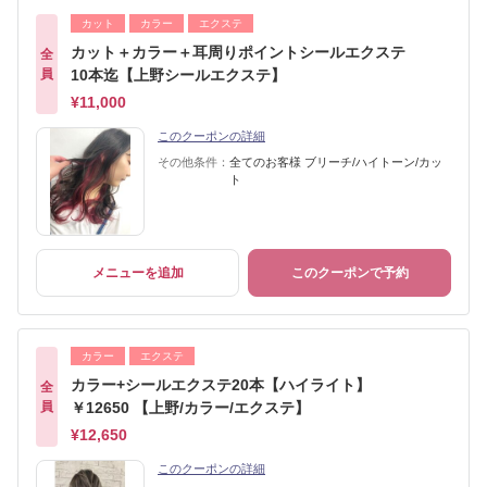
カット
カラー
エクステ
カット＋カラー＋耳周りポイントシールエクステ
全
員
10本迄【上野シールエクステ】
¥11,000
このクーポンの詳細
その他条件：
全てのお客様 ブリーチ/ハイトーン/カッ
ト
メニューを追加
このクーポンで予約
カラー
エクステ
カラー+シールエクステ20本【ハイライト】
全
員
￥12650 【上野/カラー/エクステ】
¥12,650
このクーポンの詳細