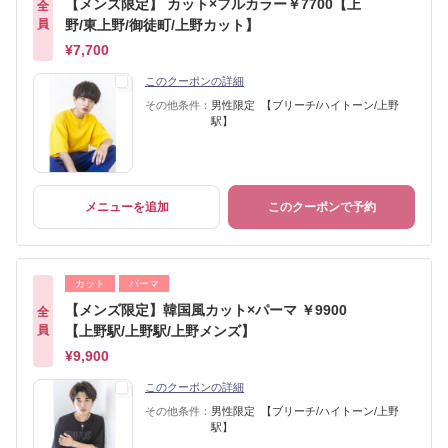
【メンズ限定】 カット×フルカラー￥7700【上
全
員
野/東上野/御徒町/上野カット】
¥7,700
このクーポンの詳細
その他条件：
男性限定 【ブリーチ/ハイトーン/上野
駅】
メニューを追加
このクーポンで予約
カット
パーマ
【メンズ限定】韓国風カット×パーマ ￥9900
全
員
【上野駅/上野駅/上野メンズ】
¥9,900
このクーポンの詳細
その他条件：
男性限定 【ブリーチ/ハイトーン/上野
駅】