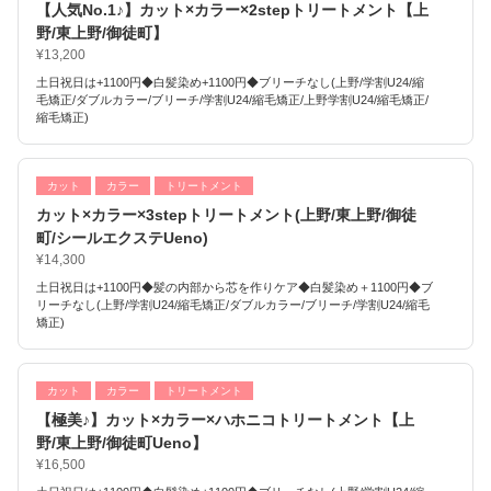
【人気No.1♪】カット×カラー×2stepトリートメント【上
野/東上野/御徒町】
¥13,200
土日祝日は+1100円◆白髪染め+1100円◆ブリーチなし(上野/学割U24/縮
毛矯正/ダブルカラー/ブリーチ/学割U24/縮毛矯正/上野学割U24/縮毛矯正/
縮毛矯正)
カット
カラー
トリートメント
カット×カラー×3stepトリートメント(上野/東上野/御徒
町/シールエクステUeno)
¥14,300
土日祝日は+1100円◆髪の内部から芯を作りケア◆白髪染め＋1100円◆ブ
リーチなし(上野/学割U24/縮毛矯正/ダブルカラー/ブリーチ/学割U24/縮毛
矯正)
カット
カラー
トリートメント
【極美♪】カット×カラー×ハホニコトリートメント【上
野/東上野/御徒町Ueno】
¥16,500