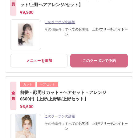
員
ット/上野ヘアアレンジ/セット】
¥9,900
このクーポンの詳細
その他条件：
すべてのお客様 上野/ブリーチ/ハイトー
ン
メニューを追加
このクーポンで予約
カット
ヘアセット
前髪・顔周りカット＋ヘアセット・アレンジ
全
員
6600円【上野/上野駅/上野セット】
¥6,600
このクーポンの詳細
その他条件：
すべてのお客様 上野/ブリーチ/ハイトー
ン