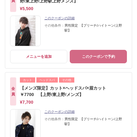
員
野/東上野/上野駅上野メンズ】
¥5,500
このクーポンの詳細
その他条件：
男性限定 【ブリーチ/ハイトーン/上野
駅】
メニューを追加
このクーポンで予約
カット
ヘッドスパ
その他
【メンズ限定】カット×ヘッドスパ×眉カット
全
員
￥7700 【上野/東上野/メンズ】
¥7,700
このクーポンの詳細
その他条件：
男性限定 【ブリーチ/ハイトーン/上野
駅】