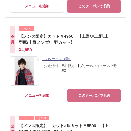
メニューを追加
このクーポンで予約
カット
【メンズ限定】カット￥4950 【上野/東上野/上
全
員
野駅/上野メンズ/上野カット】
¥4,950
このクーポンの詳細
その他条件：
男性限定 【ブリーチ/ハイトーン/上野
駅】
メニューを追加
このクーポンで予約
カット
その他
【メンズ限定】 カット×眉カット￥5500 【上
全