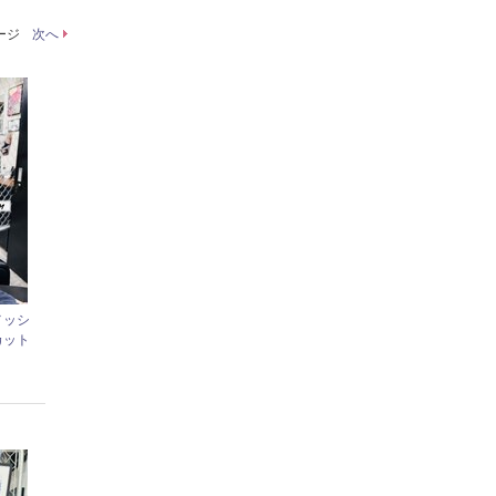
ページ
次へ
メッシ
カット