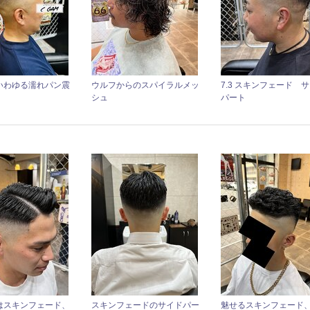
いわゆる濡れパン震
ウルフからのスパイラルメッ
7.3 スキンフェード 
シュ
パート
はスキンフェード、
スキンフェードのサイドパー
魅せるスキンフェード