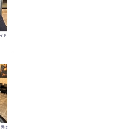
サイド
、男は