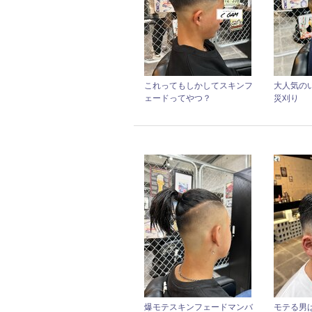
これってもしかしてスキンフ
大人気の
ェードってやつ？
災刈り
爆モテスキンフェードマンバ
モテる男