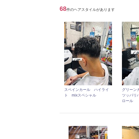
68
件のヘアスタイルがあります
スペインカール ハイライ
グリーン
ト mixスペシャル
ツッパリ
ロール