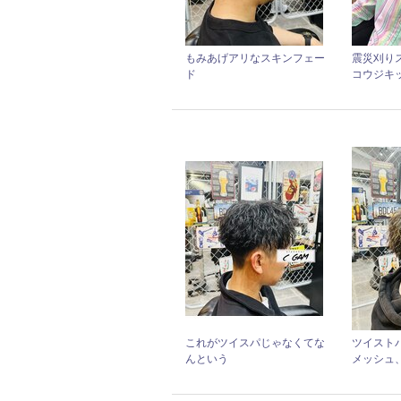
もみあげアリなスキンフェー
震災刈りス
ド
コウジキ
これがツイスパじゃなくてな
ツイスト
んという
メッシュ