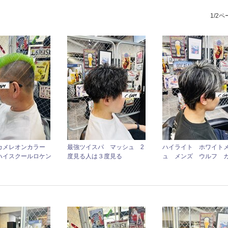
1/2
カメレオンカラー
最強ツイスパ マッシュ 2
ハイライト ホワイト
ハイスクールロケン
度見る人は３度見る
ュ メンズ ウルフ 