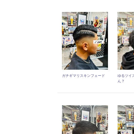
ガチギマリスキンフェード
ゆるツイ
ん？