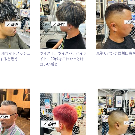
、ホワイトメッシュ
ツイスト、ツイスパ、ハイラ
鬼剃りパンチ西川口巻
はすると思う
イト、20代はこれやっとけ
ばいい感じ