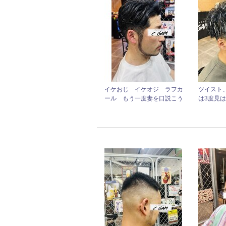
イケおじ イケオジ ラフカ
ツイスト
ール もう一度妻を口説こう
は3度見