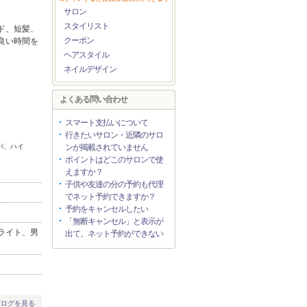
サロン
スタイリスト
ド、短髪、
クーポン
良い時間を
ヘアスタイル
ネイルデザイン
よくある問い合わせ
スマート支払いについて
行きたいサロン・近隣のサロ
パ、ハイ
ンが掲載されていません
ポイントはどこのサロンで使
えますか？
子供や友達の分の予約も代理
でネット予約できますか？
予約をキャンセルしたい
「無断キャンセル」と表示が
ライト、男
出て、ネット予約ができない
ブログを見る