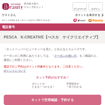
国内最大級の
サロン予約サイト
ブックマーク
ログイン
ゲストさん
ポイントを表示する
ポイントが1%たまる！
ポイントはサロン予約でつかえる！
電話番号
PESCA K-CREATIVE【ぺスカ ケイクリエイティブ】
「ホットペッパービューティーを見た」と伝えるとスムーズです。
クーポンのご利用にあたりましては、「
クーポンの使い方
」をご確認の上、
適切にご利用ください。
電話でのご予約はポイント対象外となります。ご注意ください。
ポイントについて
ネット予約がおすすめ！
ポイントが
空席状況が
たまる！つかえる！
一目でわかる
ネットで空席確認・予約する