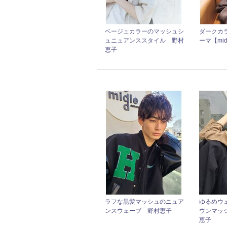
ベージュカラーのマッシュシ
ダークカ
ュニュアンススタイル 野村
ーマ【mi
恵子
ラフな黒髪マッシュのニュア
ゆるめウ
ンスウェーブ 野村恵子
ウンマッ
恵子