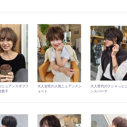
のニュアンスボブフ
大人女性の人気ニュアンスシ
大人世代のクシャっと
村恵子
ョート
ンスパーマ