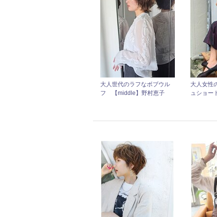
大人世代のラフなボブウル
大人女性
フ 【middle】野村恵子
ュショー