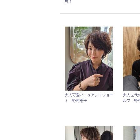
恵子
大人可愛いニュアンスショー
大人世代
ト 野村恵子
ルフ 野