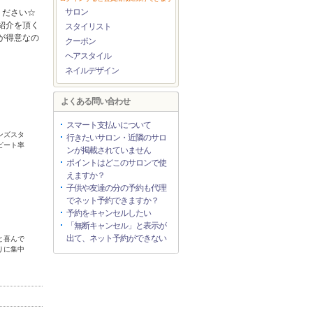
サロン
ください☆
紹介を頂く
スタイリスト
が得意なの
クーポン
ヘアスタイル
ネイルデザイン
よくある問い合わせ
スマート支払いについて
ンズスタ
行きたいサロン・近隣のサロ
ピート率
ンが掲載されていません
ポイントはどこのサロンで使
えますか？
子供や友達の分の予約も代理
でネット予約できますか？
予約をキャンセルしたい
「無断キャンセル」と表示が
出て、ネット予約ができない
と喜んで
りに集中