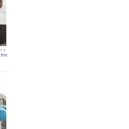
ート
a】野村