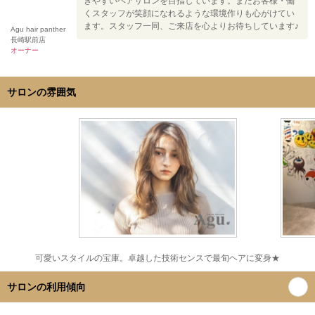
きやすいヘアサロンを目指しています。またお客様・働
くスタッフが笑顔になれるような環境作りも心がけてい
ます。スタッフ一同、ご来店を心よりお待ちしています♪
Agu hair panther
長崎駅前店
オーナー
サロンの雰囲気
可愛いスタイルの宝庫。卓越した技術センスで最旬ヘアに変身★
サロンの利用傾向