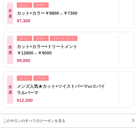
カット
カラー
全
カット+カラー￥9800→￥7300
員
¥7,300
カット
カラー
トリートメント
カット+カラー+トリートメント
全
員
￥12800→￥9000
¥9,000
カット
パーマ
メンズ人気★カット+ツイストパーマorスパイ
全
員
ラルパーマ
¥12,500
このサロンのすべてのクーポンを見る