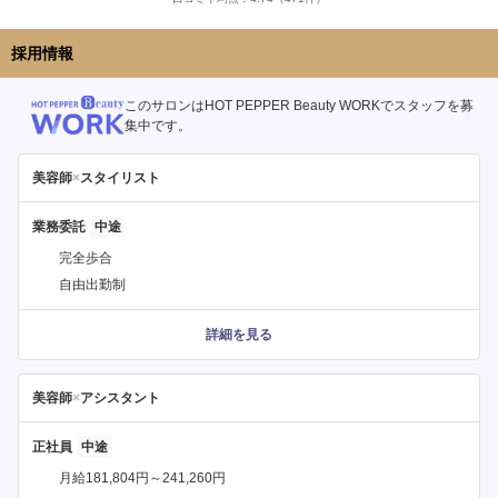
採用情報
このサロンはHOT PEPPER Beauty WORKでスタッフを募
集中です。
美容師
×
スタイリスト
業務委託
完全歩合
自由出勤制
詳細を見る
美容師
×
アシスタント
正社員
月給181,804円～241,260円