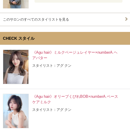
このサロンのすべてのスタイリストを見る
CHECK スタイル
《Agu hair》ミルクベージュレイヤー×numberA.ヘ
アバター
スタイリスト：アグ クン
《Agu hair》オリーブくびれBOB×numberA.ベース
ケアミルク
スタイリスト：アグ クン