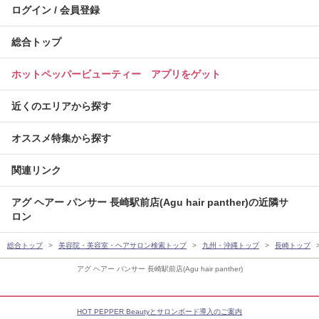
ログイン / 会員登録
総合トップ
ホットペッパービューティー アプリをゲット
近くのエリアから探す
オススメ特集から探す
関連リンク
アグ ヘアー パンサー 長崎駅前店(Agu hair panther)の近隣サ
ロン
総合トップ
美容院・美容室・ヘアサロン検索トップ
九州・沖縄トップ
長崎トップ
アグ ヘアー パンサー 長崎駅前店(Agu hair panther)
HOT PEPPER Beautyとサロンボード導入のご案内