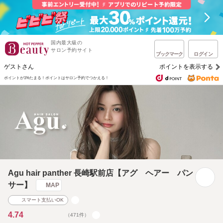
国内最大級の
サロン予約サイト
ブックマーク
ログイン
ゲストさん
ポイントを表示する
ポイントが1%たまる！
ポイントはサロン予約でつかえる！
Agu hair panther 長崎駅前店【アグ ヘアー パン
サー】
MAP
スマート支払いOK
4.74
（471件）