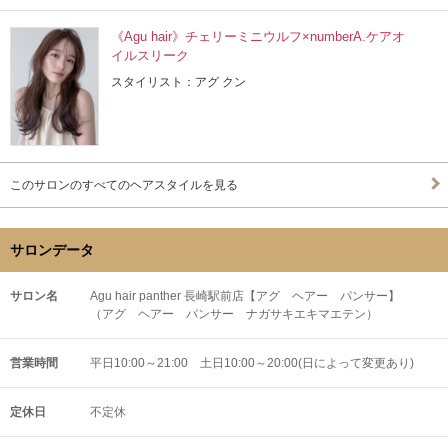
《Agu hair》チェリーミニウルフ×numberA.ケアオ
イルスリーク
スタイリスト：アグ クン
このサロンのすべてのヘアスタイルを見る
サロンデータ
サロン名
Agu hair panther 長崎駅前店【アグ ヘアー パンサー】
（アグ ヘアー パンサー ナガサキエキマエテン）
営業時間
平日10:00～21:00 土日10:00～20:00(日によって変更あり)
定休日
不定休