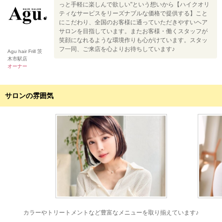
っと手軽に楽しんで欲しい"という想いから【ハイクオリ
ティなサービスをリーズナブルな価格で提供する】こと
にこだわり、全国のお客様に通っていただきやすいヘア
サロンを目指しています。またお客様・働くスタッフが
笑顔になれるような環境作りも心がけています。スタッ
フ一同、ご来店を心よりお待ちしています♪
Agu hair Frill 茨
木市駅店
オーナー
サロンの雰囲気
カラーやトリートメントなど豊富なメニューを取り揃えています♪