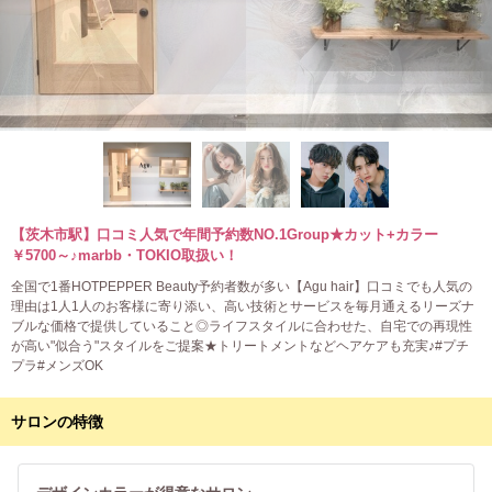
【茨木市駅】口コミ人気で年間予約数NO.1Group★カット+カラー
￥5700～♪marbb・TOKIO取扱い！
全国で1番HOTPEPPER Beauty予約者数が多い【Agu hair】口コミでも人気の
理由は1人1人のお客様に寄り添い、高い技術とサービスを毎月通えるリーズナ
ブルな価格で提供していること◎ライフスタイルに合わせた、自宅での再現性
が高い"似合う"スタイルをご提案★トリートメントなどヘアケアも充実♪#プチ
プラ#メンズOK
サロンの特徴