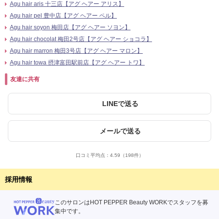
Agu hair aris 十三店【アグ ヘアー アリス】
Agu hair pel 豊中店【アグ ヘアー ペル】
Agu hair soyon 梅田店【アグ ヘアー ソヨン】
Agu hair chocolat 梅田2号店【アグ ヘアー ショコラ】
Agu hair marron 梅田3号店【アグ ヘアー マロン】
Agu hair towa 摂津富田駅前店【アグ ヘアー トワ】
友達に共有
LINEで送る
メールで送る
口コミ平均点：
4.59
（198件）
採用情報
このサロンはHOT PEPPER Beauty WORKでスタッフを募
集中です。