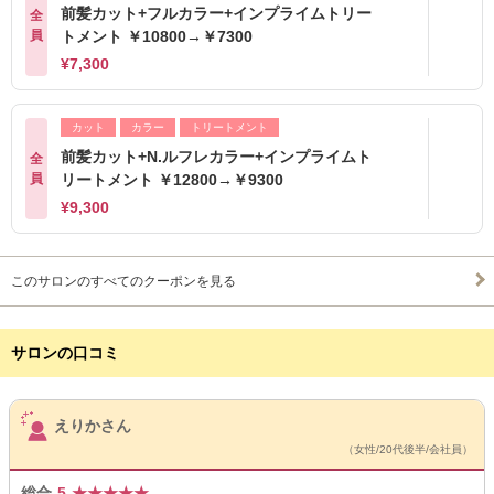
前髪カット+フルカラー+インプライムトリー
全
員
トメント ￥10800→￥7300
¥7,300
カット
カラー
トリートメント
前髪カット+N.ルフレカラー+インプライムト
全
員
リートメント ￥12800→￥9300
¥9,300
このサロンのすべてのクーポンを見る
サロンの口コミ
サロンPick Up
えりかさん
（女性/20代後半/会社員）
総合
5
★
★
★
★
★