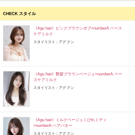
CHECK スタイル
《Agu hair》ピンクブラウンボブ×numberA.ベース
ケアミルク
スタイリスト：アグ クン
《Agu hair》艶髪ブラウンベージュ×numberA.ベー
スケアミルク
スタイリスト：アグ クン
《Agu hair》ミルクベージュくびれミディ
×numberA.ヘアバター
スタイリスト：アグ クン