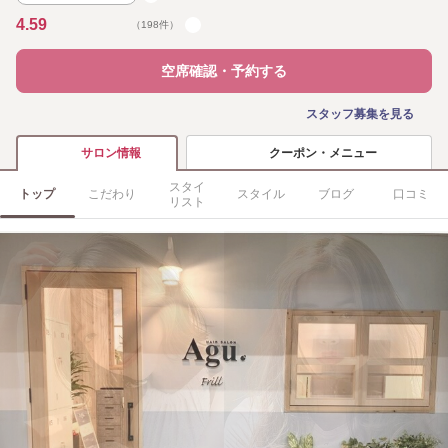
4.59
（198件）
空席確認・予約する
スタッフ募集を見る
クーポン・メニュー
サロン情報
スタイ
トップ
こだわり
スタイル
ブログ
口コミ
リスト