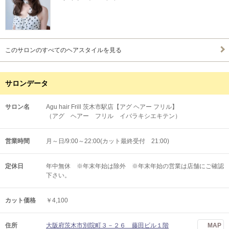
このサロンのすべてのヘアスタイルを見る
サロンデータ
サロン名
Agu hair Frill 茨木市駅店【アグ ヘアー フリル】
（アグ ヘアー フリル イバラキシエキテン）
営業時間
月～日/9:00～22:00(カット最終受付 21:00)
定休日
年中無休 ※年末年始は除外 ※年末年始の営業は店舗にご確認
下さい。
カット価格
￥4,100
住所
大阪府茨木市別院町３－２６ 藤田ビル１階
MAP