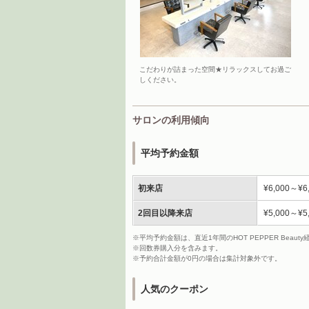
こだわりが詰まった空間★リラックスしてお過ご
しください。
サロンの利用傾向
平均予約金額
初来店
¥6,000～¥6
2回目以降来店
¥5,000～¥5
※平均予約金額は、直近1年間のHOT PEPPER Bea
※回数券購入分を含みます。
※予約合計金額が0円の場合は集計対象外です。
人気のクーポン