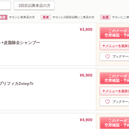
2回目以降来店の方
新規
サロンに初来店の方
再来
サロンに2回目以降にご来店の方
全員
サロンにご
¥3,800
このクーポ
空席確認・予
ト+皮脂除去シャンプー
メニューを追加
ブックマー
¥6,900
このクーポ
空席確認・予
フィカ2stepTr
メニューを追加
ブックマー
¥4,900
このクーポ
空席確認・予