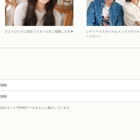
ひとりひとりに似合うスタイルをご提案します★
レディーススタイルもメンズスタイル
ください♪
,999
,999
uty経由のネット予約時データをもとに集計しています。