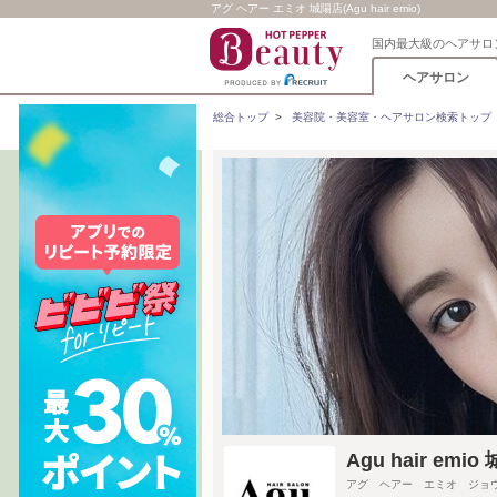
アグ ヘアー エミオ 城陽店(Agu hair emio)
国内最大級のヘアサロ
ヘアサロン
総合トップ
>
美容院・美容室・ヘアサロン検索トップ
Agu hair 
アグ ヘアー エミオ ジョ