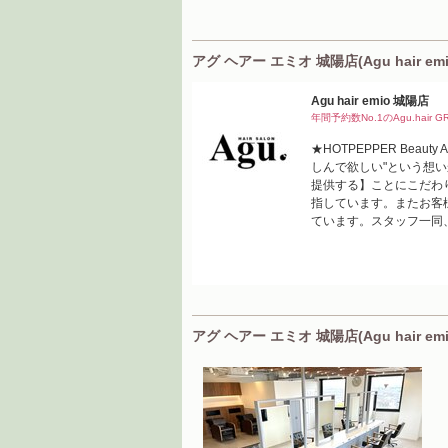
アグ ヘアー エミオ 城陽店(Agu hair e
Agu hair emio 城陽店
年間予約数No.1のAgu.hair G
★HOTPEPPER Bea
しんで欲しい"という想
提供する】ことにこだわ
指しています。またお客
ています。スタッフ一同
アグ ヘアー エミオ 城陽店(Agu hair e