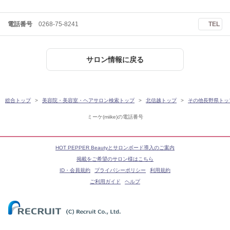
電話番号
0268-75-8241
TEL
サロン情報に戻る
総合トップ
美容院・美容室・ヘアサロン検索トップ
北信越トップ
その他長野県トッ
ミーケ(miike)の電話番号
HOT PEPPER Beautyとサロンボード導入のご案内
掲載をご希望のサロン様はこちら
ID・会員規約
プライバシーポリシー
利用規約
ご利用ガイド
ヘルプ