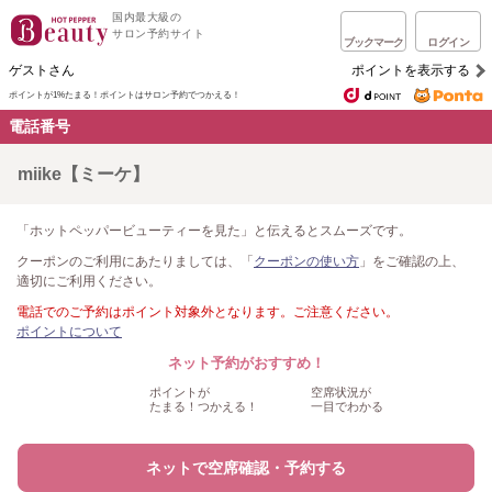
国内最大級の
サロン予約サイト
ブックマーク
ログイン
ゲストさん
ポイントを表示する
ポイントが1%たまる！
ポイントはサロン予約でつかえる！
電話番号
miike【ミーケ】
「ホットペッパービューティーを見た」と伝えるとスムーズです。
クーポンのご利用にあたりましては、「
クーポンの使い方
」をご確認の上、
適切にご利用ください。
電話でのご予約はポイント対象外となります。ご注意ください。
ポイントについて
ネット予約がおすすめ！
ポイントが
空席状況が
たまる！つかえる！
一目でわかる
ネットで空席確認・予約する