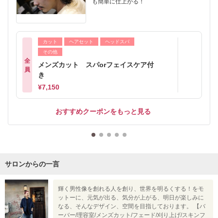
も簡単に仕上がる！
カット
ヘアセット
ヘッドスパ
その他
全
メンズカット スパorフェイスケア付
員
き
¥7,150
おすすめクーポンをもっと見る
サロンからの一言
輝く男性像を創れる人を創り、世界を明るくする！をモ
ットーに、元気が出る、気分が上がる、明日が楽しみに
なる、そんなデザイン、空間を目指しております。 【バ
ーバー/理容室/メンズカット/フェード/刈り上げ/スキンフ