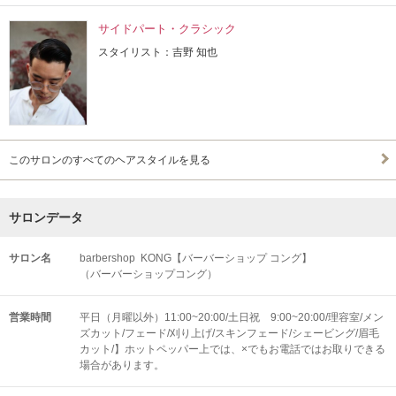
サイドパート・クラシック
スタイリスト：吉野 知也
このサロンのすべてのヘアスタイルを見る
サロンデータ
サロン名
barbershop KONG【バーバーショップ コング】
（バーバーショップコング）
営業時間
平日（月曜以外）11:00~20:00/土日祝 9:00~20:00/理容室/メン
ズカット/フェード/刈り上げ/スキンフェード/シェービング/眉毛
カット/】ホットペッパー上では、×でもお電話ではお取りできる
場合があります。