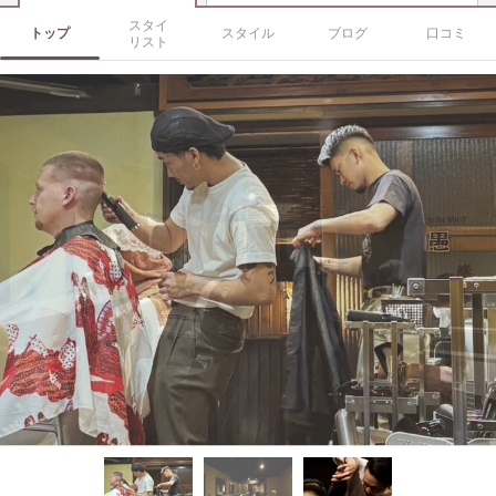
スタイ
トップ
スタイル
ブログ
口コミ
リスト