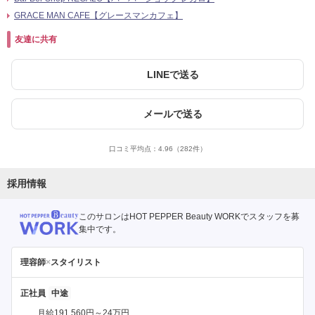
GRACE MAN CAFE【グレースマンカフェ】
友達に共有
LINEで送る
メールで送る
口コミ平均点：
4.96
（282件）
採用情報
このサロンはHOT PEPPER Beauty WORKでスタッフを募
集中です。
理容師
×
スタイリスト
正社員
月給191,560円～24万円