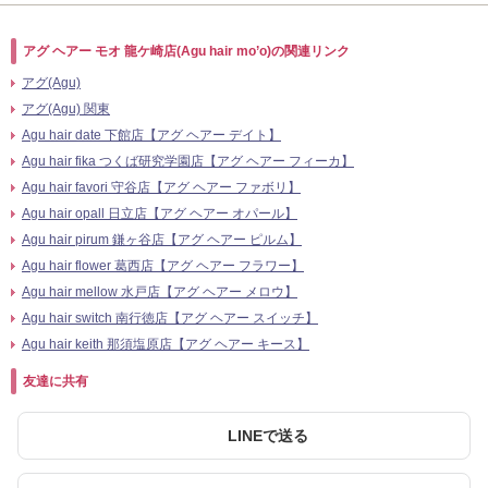
アグ ヘアー モオ 龍ケ崎店(Agu hair mo’o)の関連リンク
アグ(Agu)
アグ(Agu) 関東
Agu hair date 下館店【アグ ヘアー デイト】
Agu hair fika つくば研究学園店【アグ ヘアー フィーカ】
Agu hair favori 守谷店【アグ ヘアー ファボリ】
Agu hair opall 日立店【アグ ヘアー オパール】
Agu hair pirum 鎌ヶ谷店【アグ ヘアー ピルム】
Agu hair flower 葛西店【アグ ヘアー フラワー】
Agu hair mellow 水戸店【アグ ヘアー メロウ】
Agu hair switch 南行徳店【アグ ヘアー スイッチ】
Agu hair keith 那須塩原店【アグ ヘアー キース】
友達に共有
LINEで送る