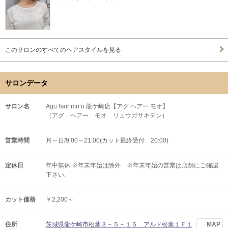
このサロンのすべてのヘアスタイルを見る
サロンデータ
サロン名
Agu hair mo’o 龍ケ崎店【アグ ヘアー モオ】
（アグ ヘアー モオ リュウガサキテン）
営業時間
月～日/9:00～21:00(カット最終受付 20:00)
定休日
年中無休 ※年末年始は除外 ※年末年始の営業は店舗にご確認
下さい。
カット価格
￥2,200～
住所
茨城県龍ケ崎市松葉３－５－１５ アルド松葉１Ｆ１
MAP