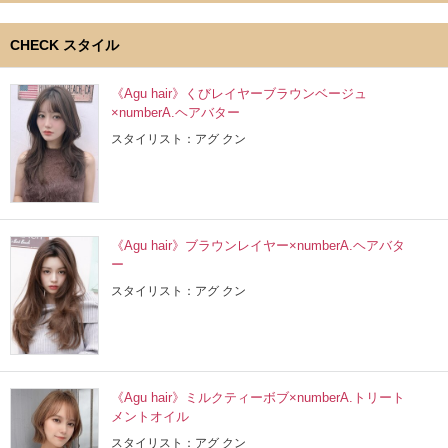
CHECK スタイル
《Agu hair》くびレイヤーブラウンベージュ
×numberA.ヘアバター
スタイリスト：アグ クン
《Agu hair》ブラウンレイヤー×numberA.ヘアバタ
ー
スタイリスト：アグ クン
《Agu hair》ミルクティーボブ×numberA.トリート
メントオイル
スタイリスト：アグ クン