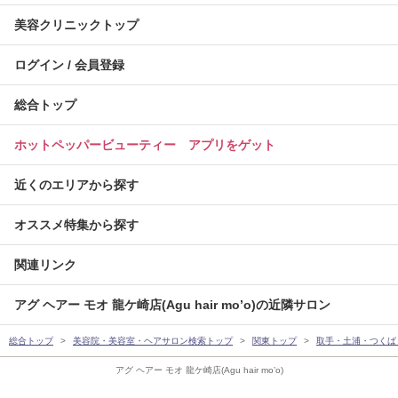
美容クリニックトップ
ログイン / 会員登録
総合トップ
ホットペッパービューティー アプリをゲット
近くのエリアから探す
オススメ特集から探す
関連リンク
アグ ヘアー モオ 龍ケ崎店(Agu hair mo’o)の近隣サロン
総合トップ
美容院・美容室・ヘアサロン検索トップ
関東トップ
取手・土浦・つくば
アグ ヘアー モオ 龍ケ崎店(Agu hair mo’o)