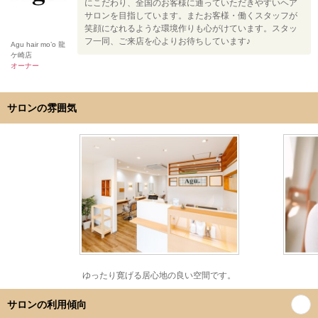
にこだわり、全国のお客様に通っていただきやすいヘア
サロンを目指しています。またお客様・働くスタッフが
笑顔になれるような環境作りも心がけています。スタッ
フ一同、ご来店を心よりお待ちしています♪
Agu hair mo’o 龍
ケ崎店
オーナー
サロンの雰囲気
ゆったり寛げる居心地の良い空間です。
サロンの利用傾向