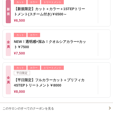
カット
カラー
トリートメント
【新規限定】カット＋カラー＋1STEPトリー
新
規
トメント(スチーム付き)￥6500～
¥6,500
カット
カラー
NEW！透明感×深み！クオルシアカラー+カッ
全
員
ト￥7500
¥7,500
カット
カラー
トリートメント
平日限定
全
【平日限定】フルカラーカット＋プリフィカ
員
4STEPトリートメント￥8000
¥8,000
このサロンのすべてのクーポンを見る