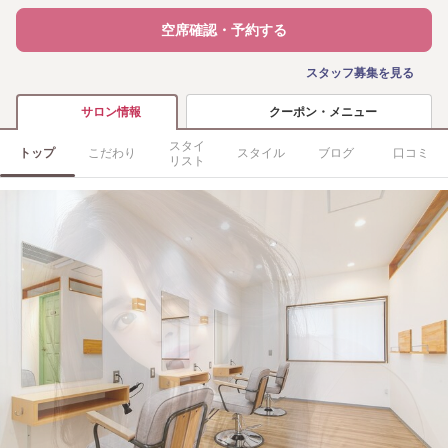
空席確認・予約する
スタッフ募集を見る
クーポン・メニュー
サロン情報
スタイ
トップ
こだわり
スタイル
ブログ
口コミ
リスト