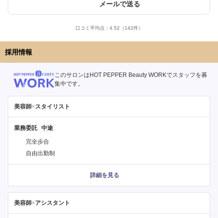
メールで送る
口コミ平均点：
4.52
（142件）
採用情報
このサロンはHOT PEPPER Beauty WORKでスタッフを募
集中です。
美容師
×
スタイリスト
業務委託
完全歩合
自由出勤制
詳細を見る
美容師
×
アシスタント