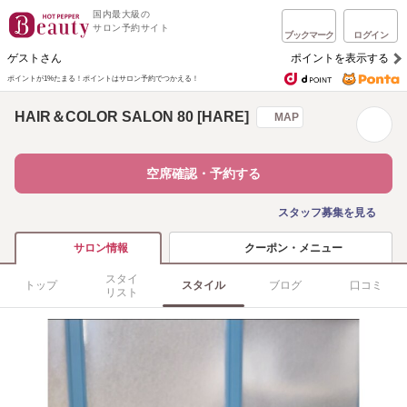
国内最大級の
サロン予約サイト
ブックマーク
ログイン
ゲストさん
ポイントを表示する
ポイントが1%たまる！
ポイントはサロン予約でつかえる！
HAIR＆COLOR SALON 80 [HARE]
MAP
空席確認・予約する
スタッフ募集を見る
クーポン・メニュー
サロン情報
スタイ
トップ
スタイル
ブログ
口コミ
リスト