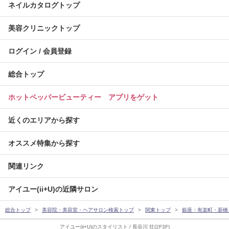
ネイルカタログトップ
美容クリニックトップ
ログイン / 会員登録
総合トップ
ホットペッパービューティー アプリをゲット
近くのエリアから探す
オススメ特集から探す
関連リンク
アイユー(ii+U)の近隣サロン
総合トップ
美容院・美容室・ヘアサロン検索トップ
関東トップ
銀座・有楽町・新橋
アイユー(ii+U)のスタイリスト / 長谷川 壮(2F3F)