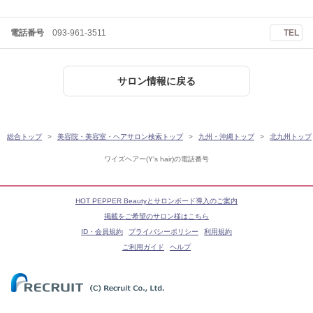
電話番号
093-961-3511
TEL
サロン情報に戻る
総合トップ
美容院・美容室・ヘアサロン検索トップ
九州・沖縄トップ
北九州トップ
ワイズヘアー(Y's hair)の電話番号
HOT PEPPER Beautyとサロンボード導入のご案内
掲載をご希望のサロン様はこちら
ID・会員規約
プライバシーポリシー
利用規約
ご利用ガイド
ヘルプ