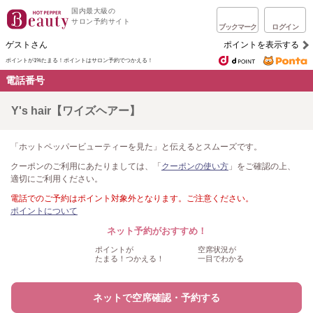
国内最大級の
サロン予約サイト
ブックマーク
ログイン
ゲストさん
ポイントを表示する
ポイントが1%たまる！
ポイントはサロン予約でつかえる！
電話番号
Y's hair【ワイズヘアー】
「ホットペッパービューティーを見た」と伝えるとスムーズです。
クーポンのご利用にあたりましては、「
クーポンの使い方
」をご確認の上、
適切にご利用ください。
電話でのご予約はポイント対象外となります。ご注意ください。
ポイントについて
ネット予約がおすすめ！
ポイントが
空席状況が
たまる！つかえる！
一目でわかる
ネットで空席確認・予約する