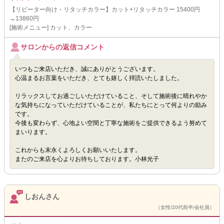
【リピーター向け・リタッチカラー】カット+リタッチカラー 15400円
→13860円
[施術メニュー] カット、カラー
サロンからの返信コメント
いつもご来店いただき、誠にありがとうございます。
心温まるお言葉をいただき、とても嬉しく拝読いたしました。
リラックスしてお過ごしいただけていること、そして施術後に晴れやか
な気持ちになっていただけていることが、私たちにとって何よりの励み
です。
今後も変わらず、心地よい空間と丁寧な施術をご提供できるよう努めて
まいります。
これからも末永くよろしくお願いいたします。
またのご来店を心よりお待ちしております。小林光子
しおんさん
（女性/20代前半/会社員）