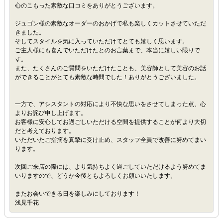
心のこもった素敵な口コミをありがとうございます。
ジュゴン様の素敵なオーダーのおかげで私も楽しくカットさせていただ
きました。
そしてスタイルを気に入っていただけてとても嬉しく思います。
ご主人様にも喜んでいただけたとのお言葉まで、本当に嬉しい限りで
す。
また、たくさんのご質問をいただけたことも、美容師として美容のお話
ができることがとても素敵な時間でした！ありがとうございました。
一方で、アシスタントの対応により不快な思いをさせてしまった点、心
よりお詫び申し上げます。
お客様に安心してお過ごしいただける空間を提供することが何より大切
だと考えております。
いただいたご指摘を真摯に受け止め、スタッフ全員で改善に努めてまい
ります。
次回ご来店の際には、より気持ちよく過ごしていただけるよう努めてま
いりますので、どうか今後ともよろしくお願いいたします。
またお会いできる日を楽しみにしております！
浅見千花