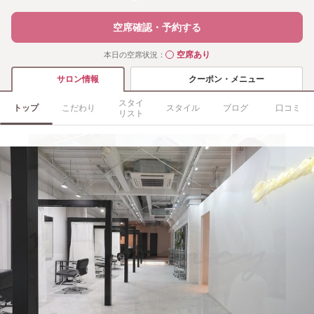
空席確認・予約する
空席あり
本日の空席状況：
◯
クーポン・メニュー
サロン情報
スタイ
トップ
こだわり
スタイル
ブログ
口コミ
リスト