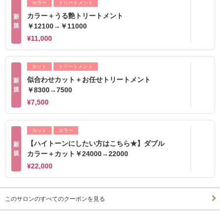
カラー
トリートメント
カラー＋うる艶トリートメント
新
規
￥12100→￥11000
¥11,000
カット
トリートメント
似合わせカット＋お任せトリートメント
新
規
￥8300→7500
¥7,500
カット
カラー
【ハイトーンにしたい方はこちら★】ダブル
新
規
カラー＋カット￥24000→22000
¥22,000
このサロンのすべてのクーポンを見る