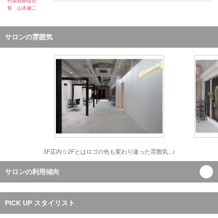
代表取締役社
長 山本健二
サロンの雰囲気
3F店内☆2Fとはロゴの色も変わり違った雰囲気...♪
サロンの利用傾向
PICK UP スタイリスト