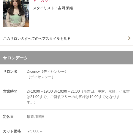
ヤーカット
スタイリスト：吉岡 茉緒
このサロンのすべてのヘアスタイルを見る
サロンデータ
サロン名
Dicency【ディセンシー】
（ディセンシー）
営業時間
2F10:00～19:00 3F10:00～21:00（※吉田、中村、尾崎、小永吉
は21:00まで、ご新規フリーのお客様は19:00までとなりま
す。）
定休日
毎週月曜日
カット価格
￥5,000～