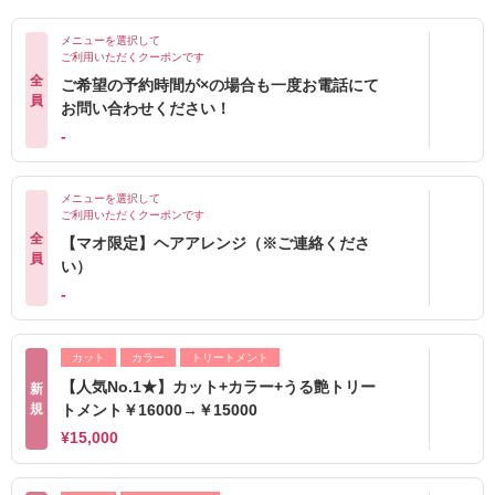
メニューを選択して
ご利用いただくクーポンです
全
ご希望の予約時間が×の場合も一度お電話にて
員
お問い合わせください！
-
メニューを選択して
ご利用いただくクーポンです
全
【マオ限定】ヘアアレンジ（※ご連絡くださ
員
い）
-
カット
カラー
トリートメント
【人気No.1★】カット+カラー+うる艶トリー
新
規
トメント￥16000→￥15000
¥15,000