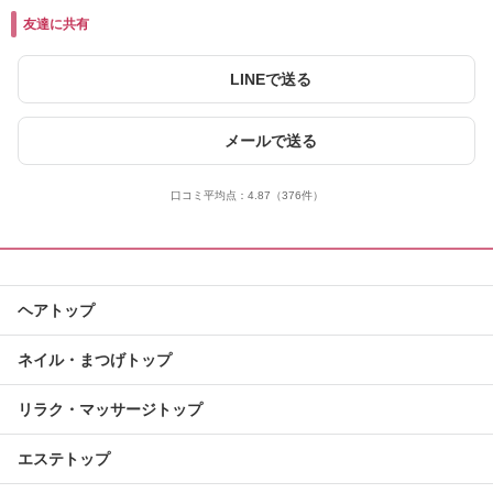
友達に共有
LINEで送る
メールで送る
口コミ平均点：
4.87
（376件）
ヘアトップ
ネイル・まつげトップ
リラク・マッサージトップ
エステトップ