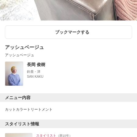
ブックマークする
アッシュベージュ
アッシュベージュ
長岡 俊樹
鈴鹿・津
SAN KAKU
メニュー内容
カットカラートリートメント
スタイリスト情報
スタイリスト
（歴10年）