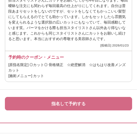
担当スタイリストさんにカットをお願いしてから4年目になります。毎回
曖昧な注文にも関わらず毎回最高の仕上がりにしてくれます。自分は普
段あまりセットをしないのですが、セットをしなくてもかっこいい髪型
にしてもらえるのでとても助かっています。しかもセットしたら雰囲気
を変えられるような選択肢の広いカットにもなっていて、毎回感動して
います笑。パーマをかける際も担当スタイリストさん以外あり得ないな
と感じます。これからも同じスタイリストさんにカットをお願いし続け
ると思います。本当におすすめの尊敬する美容師さんです。
[投稿日] 2026/01/23
予約時のクーポン・メニュー
[原指名限定] ◎カット◎ 骨格矯正 ☆絶壁解消 ☆はちはり改善メンズ
カット
[施術メニュー] カット
指名して予約する