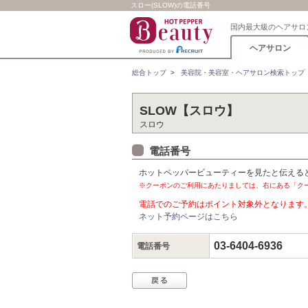
スロー(SLOW)の電話番号
国内最大級のヘアサロ
ヘアサロン
総合トップ
>
美容院・美容室・ヘアサロン検索トップ
SLOW【スロウ】
スロウ
電話番号
ホットペッパービューティーを見たと伝える
※クーポンのご利用にあたりましては、右にある「ク
電話でのご予約はポイント対象外となります
ネット予約ページはこちら
03-6404-6936
電話番号