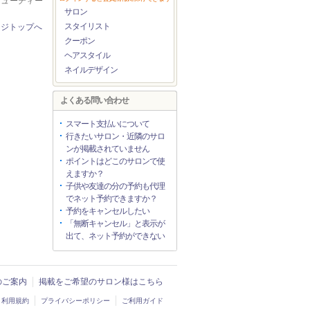
ビューティー
サロン
スタイリスト
ージトップへ
クーポン
ヘアスタイル
ネイルデザイン
よくある問い合わせ
スマート支払いについて
行きたいサロン・近隣のサロ
ンが掲載されていません
ポイントはどこのサロンで使
えますか？
子供や友達の分の予約も代理
でネット予約できますか？
予約をキャンセルしたい
「無断キャンセル」と表示が
出て、ネット予約ができない
入のご案内
掲載をご希望のサロン様はこちら
利用規約
プライバシーポリシー
ご利用ガイド