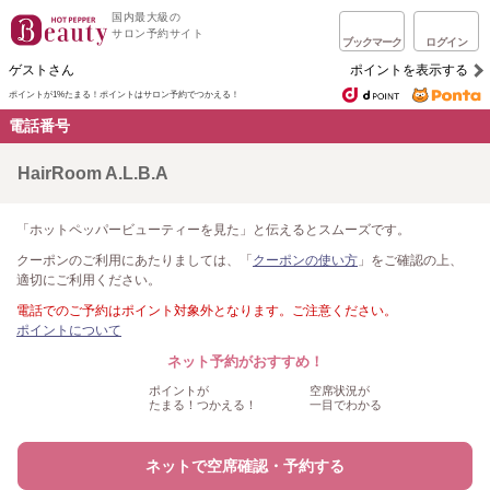
国内最大級の
サロン予約サイト
ブックマーク
ログイン
ゲストさん
ポイントを表示する
ポイントが1%たまる！
ポイントはサロン予約でつかえる！
電話番号
HairRoom A.L.B.A
「ホットペッパービューティーを見た」と伝えるとスムーズです。
クーポンのご利用にあたりましては、「
クーポンの使い方
」をご確認の上、
適切にご利用ください。
電話でのご予約はポイント対象外となります。ご注意ください。
ポイントについて
ネット予約がおすすめ！
ポイントが
空席状況が
たまる！つかえる！
一目でわかる
ネットで空席確認・予約する