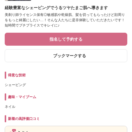
経験豊富なシェービングでうるツヤたまご肌へ導きます
美剃り師ライセンス保有◎敏感肌や乾燥肌、髪を切ってもらったけど顔周り
をもっと綺麗にしたい…！そんな人たちに是非体験していただきたいです！
短時間でプチプライスでキレイに♪
指名して予約する
ブックマークする
得意な技術
シェービング
趣味・マイブーム
ネイル
新着の高評価口コミ