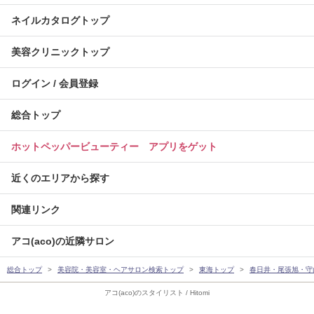
ネイルカタログトップ
美容クリニックトップ
ログイン / 会員登録
総合トップ
ホットペッパービューティー アプリをゲット
近くのエリアから探す
関連リンク
アコ(aco)の近隣サロン
総合トップ
美容院・美容室・ヘアサロン検索トップ
東海トップ
春日井・尾張旭・守
アコ(aco)のスタイリスト / Hitomi