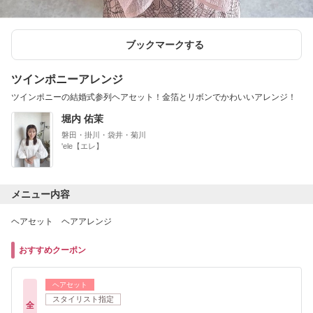
ブックマークする
ツインポニーアレンジ
ツインポニーの結婚式参列ヘアセット！金箔とリボンでかわいいアレンジ！
堀内 佑茉
磐田・掛川・袋井・菊川
'ele【エレ】
メニュー内容
ヘアセット ヘアアレンジ
おすすめクーポン
ヘアセット
スタイリスト指定
全