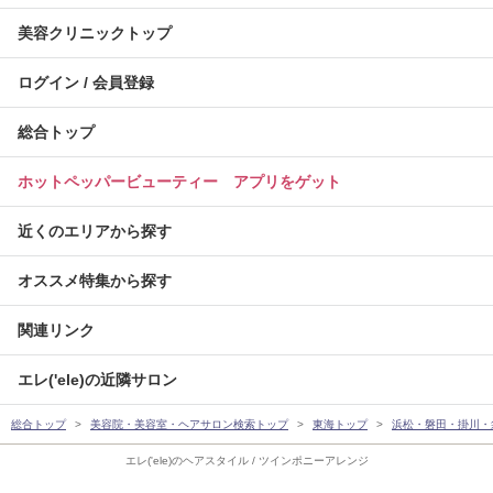
美容クリニックトップ
ログイン / 会員登録
総合トップ
ホットペッパービューティー アプリをゲット
近くのエリアから探す
オススメ特集から探す
関連リンク
エレ('ele)の近隣サロン
総合トップ
美容院・美容室・ヘアサロン検索トップ
東海トップ
浜松・磐田・掛川・
エレ('ele)のヘアスタイル / ツインポニーアレンジ