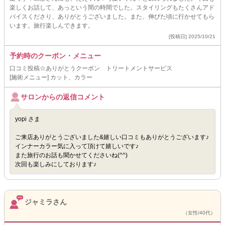
楽しくお話して、あっという間の時間でした。スタイリングもたくさんアド
バイスくださり、ありがとうございました。また、伸びた頃に行かせてもら
います。旅行楽しんできます。
[投稿日] 2025/10/21
予約時のクーポン・メニュー
口コミ投稿☆ありがとうクーポン トリートメントサービス
[施術メニュー] カット、カラー
サロンからの返信コメント
yopi さま
ご来店ありがとうございました&嬉しい口コミもありがとうございます♪
インナーカラー気に入って頂けて嬉しいです♪
また旅行のお話も聞かせてくださいね(^^)
次回も楽しみにしております♪
ジャミラさん
（女性/40代）