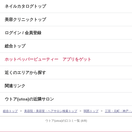
ネイルカタログトップ
美容クリニックトップ
ログイン / 会員登録
総合トップ
ホットペッパービューティー アプリをゲット
近くのエリアから探す
関連リンク
ウトア(utoa)の近隣サロン
総合トップ
美容院・美容室・ヘアサロン検索トップ
関西トップ
三宮・元町・神戸・
ウトア(utoa)の口コミ一覧 (4/8)