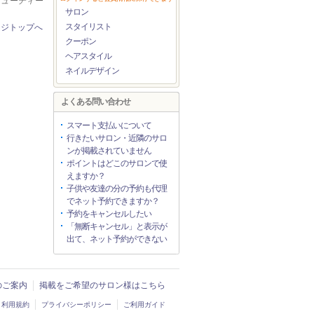
ビューティー
サロン
スタイリスト
ージトップへ
クーポン
ヘアスタイル
ネイルデザイン
よくある問い合わせ
スマート支払いについて
行きたいサロン・近隣のサロ
ンが掲載されていません
ポイントはどこのサロンで使
えますか？
子供や友達の分の予約も代理
でネット予約できますか？
予約をキャンセルしたい
「無断キャンセル」と表示が
出て、ネット予約ができない
入のご案内
掲載をご希望のサロン様はこちら
利用規約
プライバシーポリシー
ご利用ガイド