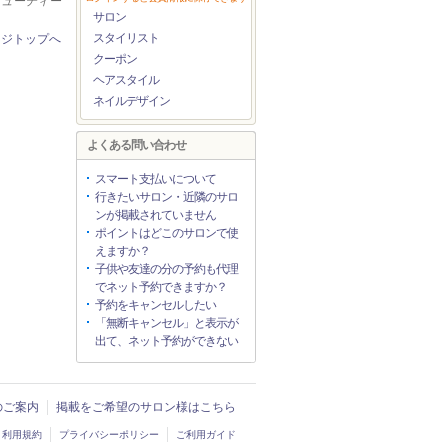
ービューティー
サロン
スタイリスト
ージトップへ
クーポン
ヘアスタイル
ネイルデザイン
よくある問い合わせ
スマート支払いについて
行きたいサロン・近隣のサロ
ンが掲載されていません
ポイントはどこのサロンで使
えますか？
子供や友達の分の予約も代理
でネット予約できますか？
予約をキャンセルしたい
「無断キャンセル」と表示が
出て、ネット予約ができない
入のご案内
掲載をご希望のサロン様はこちら
利用規約
プライバシーポリシー
ご利用ガイド