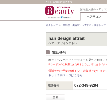
アトレ(attrait)の電話番号
国内最大級のヘアサロ
ヘアサロン
総合トップ
>
美容院・美容室・ヘアサロン検索トップ
hair design attrait
ヘアーデザインアトレ
電話番号
ホットペッパービューティーを見たと伝える
※クーポンのご利用にあたりましては、右にある「ク
電話でのご予約はポイント対象外となります
ネット予約ページはこちら
072-349-9284
電話番号