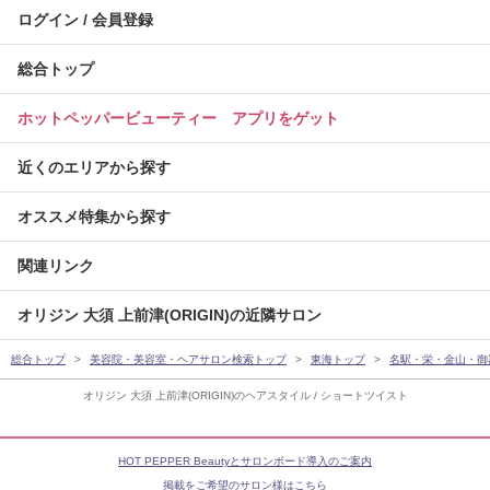
ログイン / 会員登録
総合トップ
ホットペッパービューティー アプリをゲット
近くのエリアから探す
オススメ特集から探す
関連リンク
オリジン 大須 上前津(ORIGIN)の近隣サロン
総合トップ
美容院・美容室・ヘアサロン検索トップ
東海トップ
名駅・栄・金山・御
オリジン 大須 上前津(ORIGIN)のヘアスタイル / ショートツイスト
HOT PEPPER Beautyとサロンボード導入のご案内
掲載をご希望のサロン様はこちら