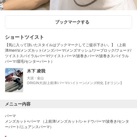
ブックマークする
ショートツイスト
【気に入って頂いたスタイルはブックマークしてご提示下さい。】（上前
津/men's/メンズカット/メンズパーマ/メンズマッシュ/ツーブロック/フェード/
ツイストスパイラルパーマ/ツイストパーマ/波巻きパーマ/波巻きスパイラル
パーマ/眉毛/センターパート）
木下 凌我
大須・金山
ORIGIN大須/上前津/パーマ/ハイトーン/メンズ特化【オリジン】
メニュー内容
パーマ
メンズカット+パーマ （上前津/メンズカット/シャドウパーマ/波巻き/センタ
ーパート/ニュアンスパーマ）