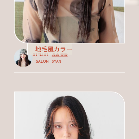
地毛風カラー
STYLIST
浅香 美優
SALON
SYAN