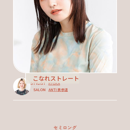
こなれストレート
STYLIST
RYOKA
SALON
ANTI 表参道
セミロング