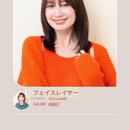
フェイスレイヤー
STYLIST
中村 光太郎
SALON
ABBEY