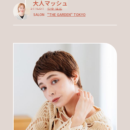
大人マッシュ
STYLIST
杉本 佳恋
SALON
"THE GARDEN" TOKYO