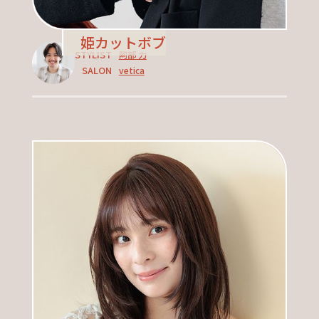
姫カットボブ
STYLIST
阿部 力
SALON
vetica