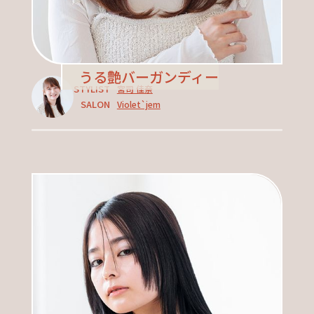
うる艶バーガンディー
STYLIST
宮司 佳奈
SALON
Violet`jem