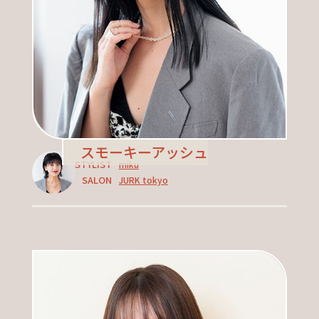
スモーキーアッシュ
STYLIST
miku
SALON
JURK tokyo