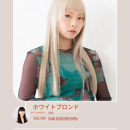
ホワイトブロンド
STYLIST
REI
SALON
DaB DAIKANYAMA