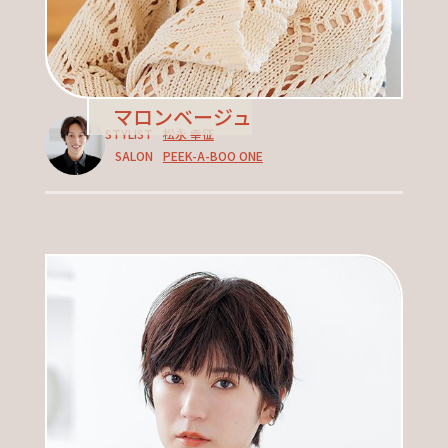
マロンベージュ
STYLIST
松永 幸征
SALON
PEEK-A-BOO ONE