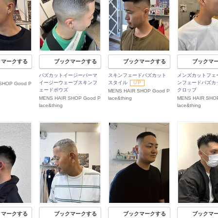
クマークする
ブックマークする
ブックマークする
ブックマ
バズカットイージーパーマ
スキンフェードバズカット
メンズカットフェ
イージーウェーブスキンフ
スタイル
UP
ンフェードバズカ
SHOP Good P
ェードボウズ
クロップ
MENS HAIR SHOP Good P
MENS HAIR SHOP Good P
lace&thing
MENS HAIR SHO
lace&thing
lace&thing
クマークする
ブックマークする
ブックマークする
ブックマ