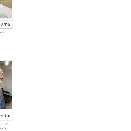
ークする
ート
ト】
ークする
ジーパー
スパイキ