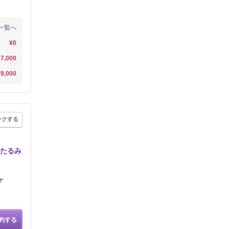
一覧へ
¥0
¥7,000
¥9,000
ークする
/たるみ
ナ
約する