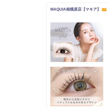
MAQUIA相模原店【マキア】
UP
まつげ・メイク
ネイル
エステ