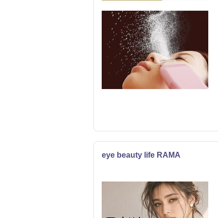
eye beauty life RAMA
まつげ・メイク
エステ