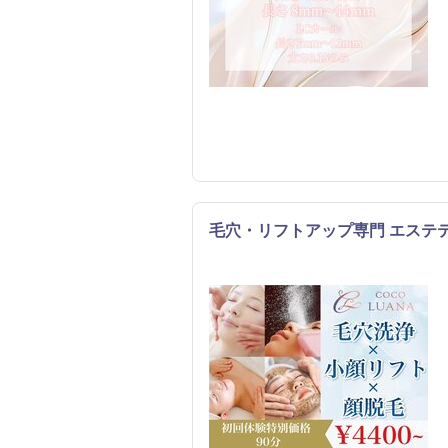
毛穴・リフトアップ専門 エステ
エステ
リラク