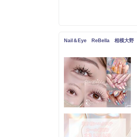
Nail＆Eye ReBella 相模大
まつげ・メイク
ネイル
エステ