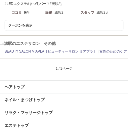
#LEDエクステ#まつ毛パーマ#光脱毛
口コミ
9件
設備
総数2
スタッフ
総数2人
クーポンを表示
上溝駅のエステサロン - その他
BEAUTY SALON MIAPLA【ビューティーサロン ミアプラ】
女性のためのケアサロン
1 / 1ページ
ヘアトップ
ネイル・まつげトップ
リラク・マッサージトップ
エステトップ