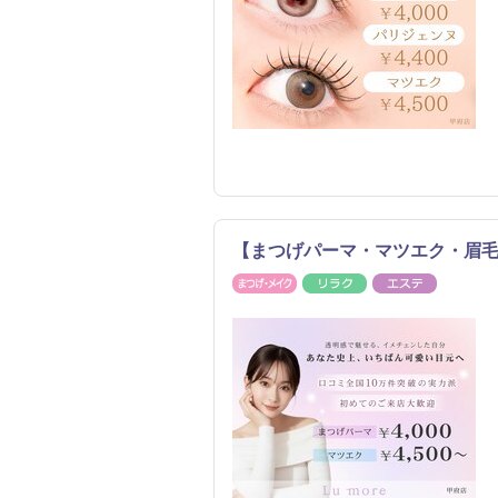
【まつげパーマ・マツエク・眉毛専門
まつげ・メイク
リラク
エステ