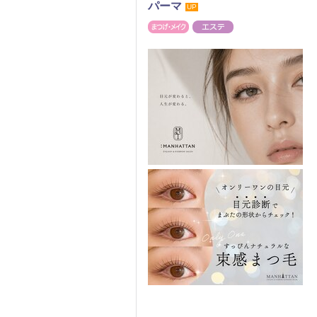
パーマ
UP
まつげ・メイク
エステ