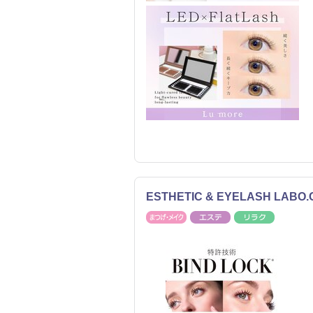
ESTHETIC & EYELASH LA
まつげ・メイク
エステ
リラク