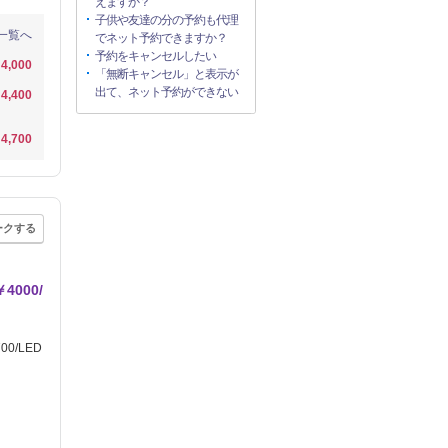
えますか？
子供や友達の分の予約も代理
一覧へ
でネット予約できますか？
予約をキャンセルしたい
4,000
「無断キャンセル」と表示が
出て、ネット予約ができない
4,400
4,700
ークする
000/
0/LED