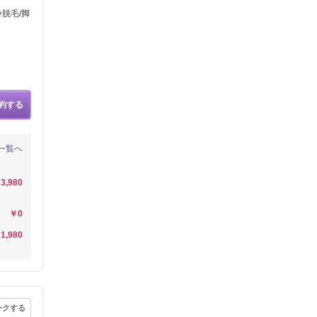
脱毛/脚
約する
一覧へ
3,980
￥0
1,980
ークする