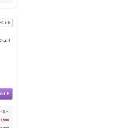
ークする
シュリ
約する
一覧へ
1,500