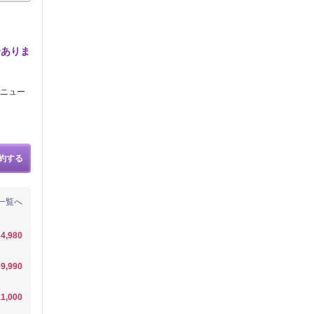
合ありま
メニュー
約する
一覧へ
4,980
9,990
1,000