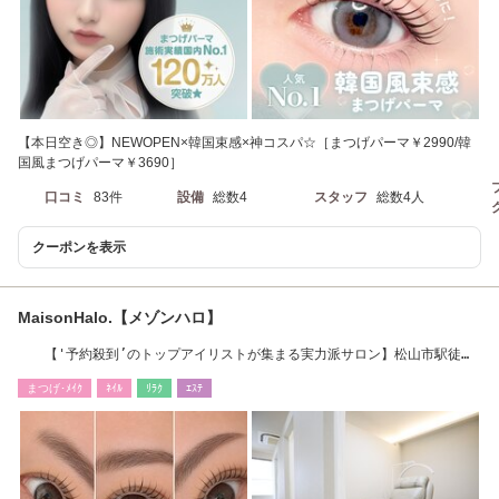
【本日空き◎】NEWOPEN×韓国束感×神コスパ☆［まつげパーマ￥2990/韓
国風まつげパーマ￥3690］
口コミ
83件
設備
総数4
スタッフ
総数4人
クーポンを表示
MaisonHalo.【メゾンハロ】
【'予約殺到’のトップアイリストが集まる実力派サロン】松山市駅徒歩
５分
まつげ･ﾒｲｸ
ﾈｲﾙ
ﾘﾗｸ
ｴｽﾃ