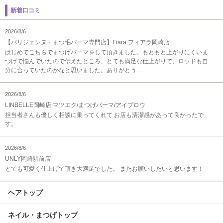
新着口コミ
2026/8/6
【パリジェンヌ・まつ毛パーマ専門店】Fiara フィアラ岡崎店
はじめてこちらでまつげパーマをして頂きました。もともと上がりにくいま
つげで悩んでいたので伝えたところ、とても満足な仕上がりで、ロッドも自
分に合っていたのかなと思いました。ありがとう…
2026/8/6
LINBELLE岡崎店 マツエク/まつげパーマ/アイブロウ
担当者さんも優しく相談に乗ってくれて お店も清潔感があって良かったで
す。
2026/8/6
UNLY岡崎駅前店
とても可愛く仕上げて頂き大満足でした。 またお願いしたいと思います！
ヘアトップ
ネイル・まつげトップ