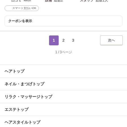
口コミ
44件
設備
総数2
スタッフ
総数1人
スマート支払いOK
クーポンを表示
1
2
3
次へ
1
/
3ページ
ヘアトップ
ネイル・まつげトップ
リラク・マッサージトップ
エステトップ
ヘアスタイルトップ