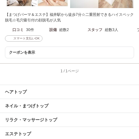
【まつげパーマ＆エステ】福井駅から徒歩7分☆二重照射できるハイスペック
脱毛☆毛穴吸引付の顔脱毛が人気
口コミ
30件
設備
総数2
スタッフ
総数3人
スマート支払いOK
クーポンを表示
1
/
1ページ
ヘアトップ
ネイル・まつげトップ
リラク・マッサージトップ
エステトップ