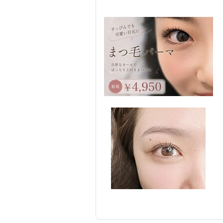
エステ
まつげ・メイク
リフレッ