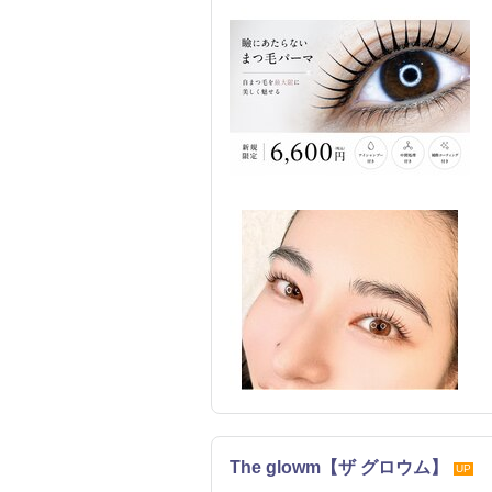
The glowm【ザ グロウム】
UP