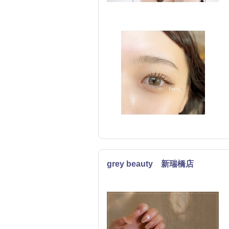
grey beauty 新瑞橋店
エステ
まつげ・メイク
ネイル