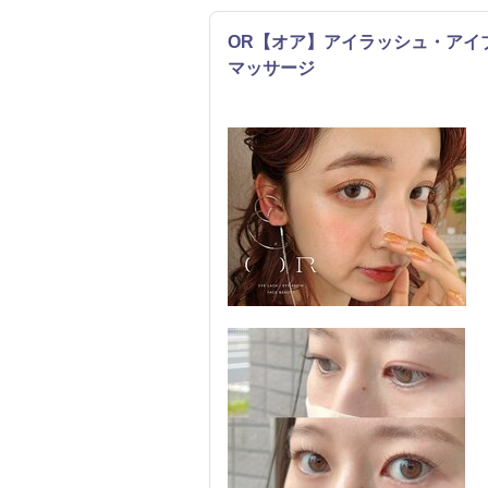
OR【オア】アイラッシュ・アイ
マッサージ
まつげ・メイク
リラク
エステ