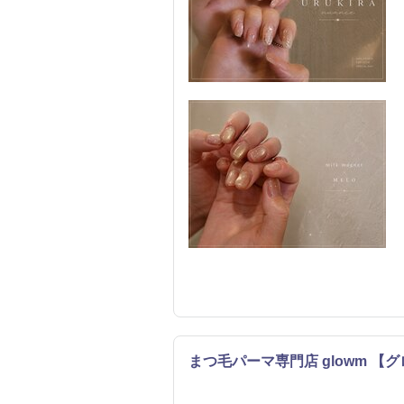
まつ毛パーマ専門店 glowm 【
まつげ・メイク