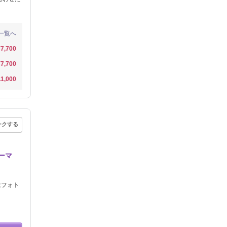
一覧へ
¥7,700
¥7,700
11,000
ークする
ーマ
はフォト