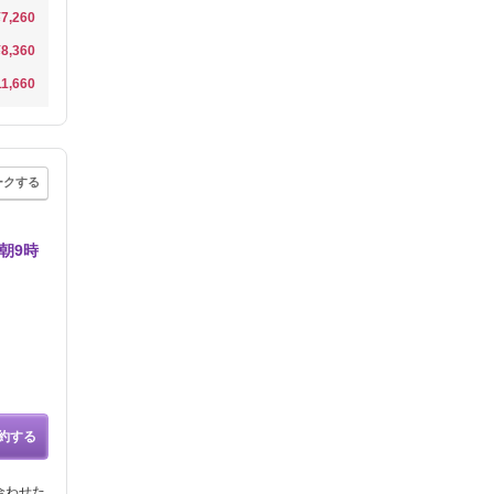
¥7,260
¥8,360
11,660
ークする
朝9時
約する
合わせた