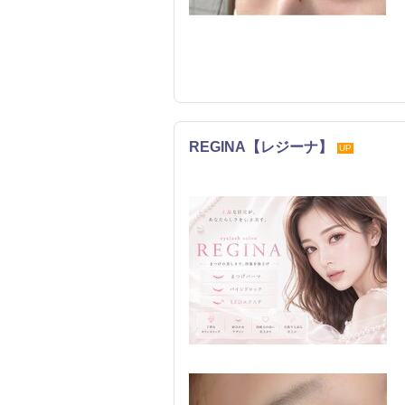
REGINA【レジーナ】
UP
まつげ・メイク
エステ