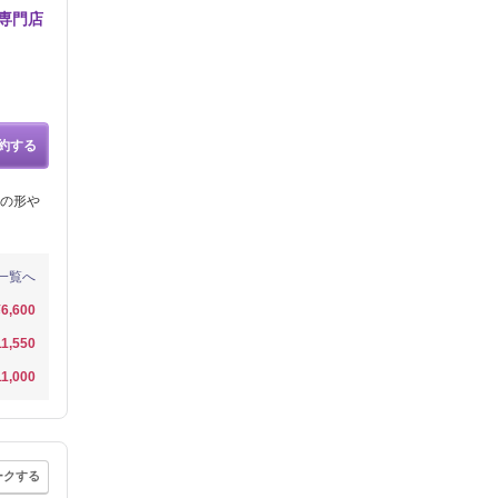
専門店
約する
の形や
一覧へ
¥6,600
11,550
11,000
ークする