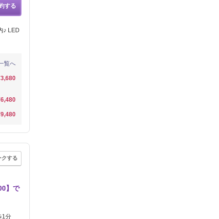
約する
 LED
一覧へ
¥3,680
¥6,480
¥9,480
ークする
00】で
歩1分