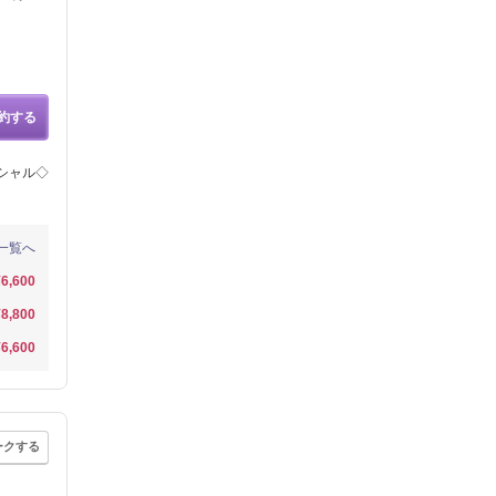
約する
イシャル◇
一覧へ
¥6,600
¥8,800
¥6,600
ークする