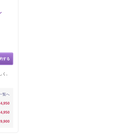
ン
約する
しく。
一覧へ
¥4,950
¥4,950
¥9,900