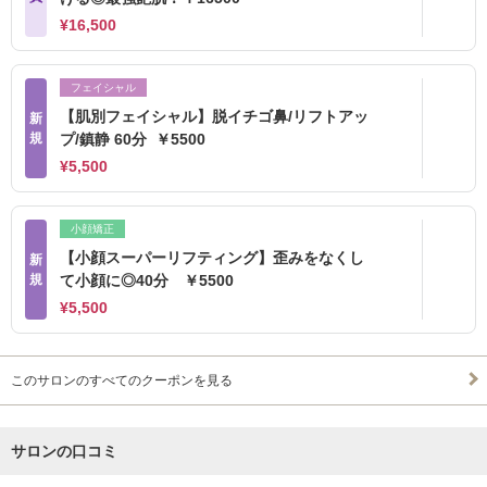
¥16,500
フェイシャル
【肌別フェイシャル】脱イチゴ鼻/リフトアッ
新
規
プ/鎮静 60分 ￥5500
¥5,500
小顔矯正
【小顔スーパーリフティング】歪みをなくし
新
規
て小顔に◎40分 ￥5500
¥5,500
このサロンのすべてのクーポンを見る
サロンの口コミ