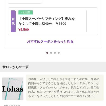
小顔矯正
【小顔スーパーリフティング】歪みを
新
規
なくして小顔に◎40分 ￥5500
¥5,500
おすすめクーポンをもっと見る
サロンからの一言
お客様一人ひとりの美しさを引き出すために肌、身体の
内側からケアすることを目的としたトータルサロン。小
顔矯正・フェイシャル・ボディ、脱毛などどれも専門性
の高い充実したケアが受けられます。心と体に働きかけ
るケアをゆったりとした空間の中でご体感ください。
ホリスティック