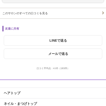
このサロンのすべての口コミを見る
友達に共有
LINEで送る
メールで送る
口コミ平均点：
4.65
（183件）
ヘアトップ
ネイル・まつげトップ