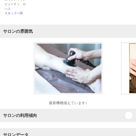
ビューティ ロ
ハス
スタッフ一同
サロンの雰囲気
最新機種揃えています♪
サロンの利用傾向
サロンデータ