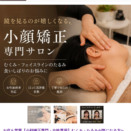
お盆も営業【小顔矯正専門・女性専用】むくみ・たるみが気になる方へ