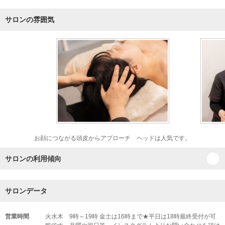
サロンの雰囲気
お顔につながる頭皮からアプローチ ヘッドは人気です。
サロンの利用傾向
サロンデータ
営業時間
火水木 9時～19時 金土は16時まで★平日は18時最終受付が可