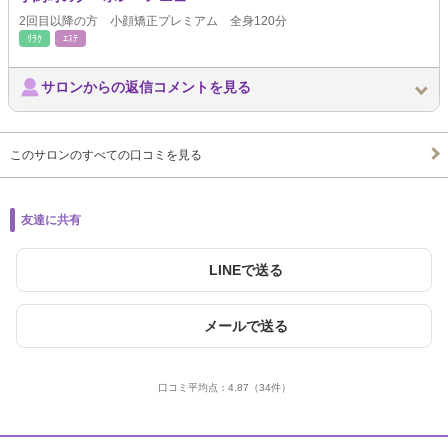
2回目以降の方 小顔矯正プレミアム 全身120分
ﾘﾗｸ
ｴｽﾃ
サロンからの返信コメントを見る
このサロンのすべての口コミを見る
友達に共有
LINEで送る
メールで送る
口コミ平均点：
4.87
（34件）