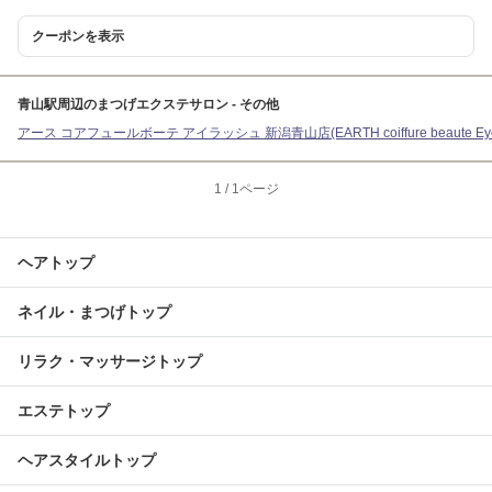
クーポンを表示
青山駅周辺のまつげエクステサロン - その他
アース コアフュールボーテ アイラッシュ 新潟青山店(EARTH coiffure beaute Eye
1
/
1ページ
ヘアトップ
ネイル・まつげトップ
リラク・マッサージトップ
エステトップ
ヘアスタイルトップ