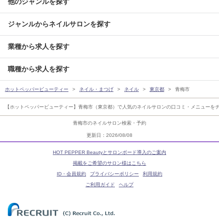
他のジャンルを探す
ジャンルからネイルサロンを探す
業種から求人を探す
職種から求人を探す
ホットペッパービューティー
ネイル・まつげ
ネイル
東京都
青梅市
【ホットペッパービューティー】青梅市（東京都）で人気のネイルサロンの口コミ・メニューをチ
青梅市のネイルサロン検索・予約
更新日：2026/08/08
HOT PEPPER Beautyとサロンボード導入のご案内
掲載をご希望のサロン様はこちら
ID・会員規約
プライバシーポリシー
利用規約
ご利用ガイド
ヘルプ