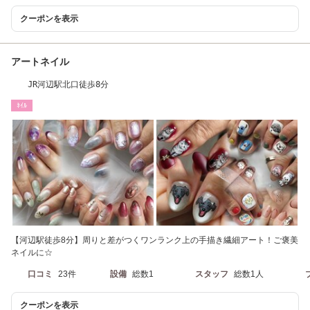
クーポンを表示
アートネイル
JR河辺駅北口徒歩8分
ﾈｲﾙ
【河辺駅徒歩8分】周りと差がつくワンランク上の手描き繊細アート！ご褒美
ネイルに☆
口コミ
23件
設備
総数1
スタッフ
総数1人
クーポンを表示