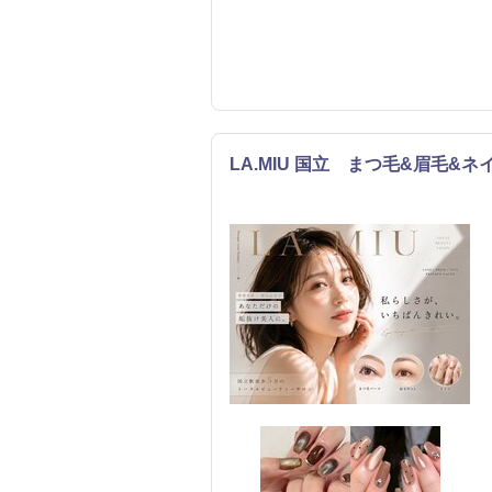
LA.MIU 国立 まつ毛&眉毛&ネイ
まつげ・メイク
ネイル
エステ