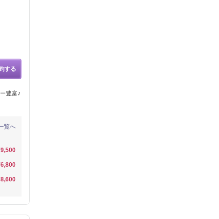
約する
ー豊富♪
一覧へ
¥9,500
¥6,800
¥8,600