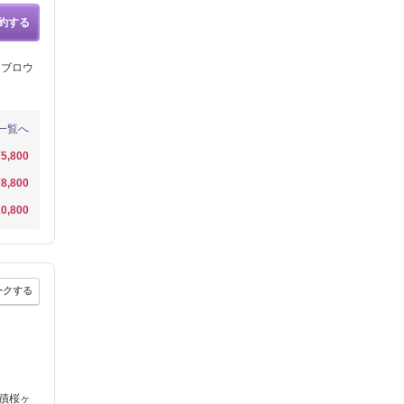
約する
イブロウ
一覧へ
¥5,800
¥8,800
0,800
ークする
蹟桜ヶ