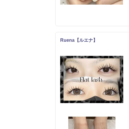
Ruena【ルエナ】
まつげ・メイク
ネイル