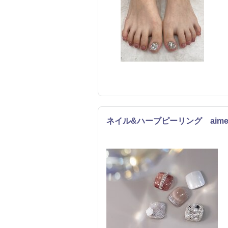
ネイル&ハーブピーリング aime
ネイル
エステ
リラク