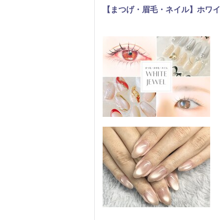
【まつげ・眉毛・ネイル】ホワイトジュ
まつげ・メイク
ネイル