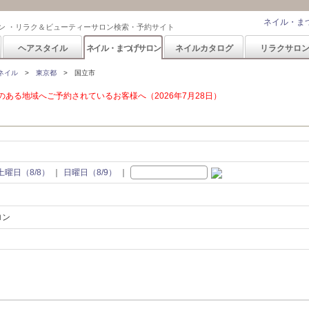
ネイル・ま
ン ・リラク＆ビューティーサロン検索・予約サイト
ヘアスタイル
ネイル・まつげサロン
ネイルカタログ
リラクサロ
ネイル
東京都
国立市
ある地域へご予約されているお客様へ（2026年7月28日）
土曜日（8/8）
日曜日（8/9）
ロン