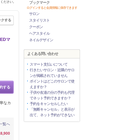
てください。
ブックマーク
ログインすると会員情報に保存できます
サロン
ークする
スタイリスト
クーポン
ヘアスタイル
EDマ
ネイルデザイン
よくある問い合わせ
スマート支払いについて
行きたいサロン・近隣のサロ
ンが掲載されていません
ポイントはどこのサロンで使
えますか？
約する
子供や友達の分の予約も代理
でネット予約できますか？
丁寧なカ
予約をキャンセルしたい
「無断キャンセル」と表示が
出て、ネット予約ができない
一覧へ
8,900