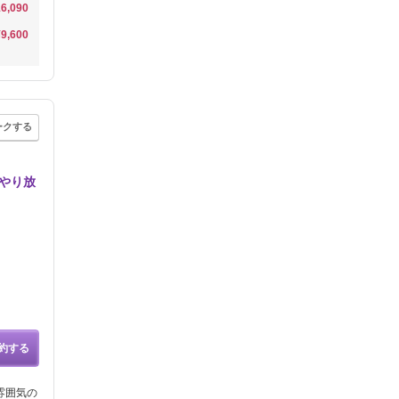
6,090
¥9,600
ークする
トやり放
約する
雰囲気の