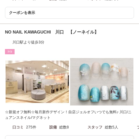
クーポンを表示
NO NAIL KAWAGUCHI 川口 【ノーネイル】
川口駅より徒歩3分
ﾈｲﾙ
☆新規オフ無料☆毎月新作デザイン！自店ジェルオフいつでも無料♪ 川口/ニ
ュアンスネイル/マグネット
口コミ
275件
設備
総数8
スタッフ
総数5人