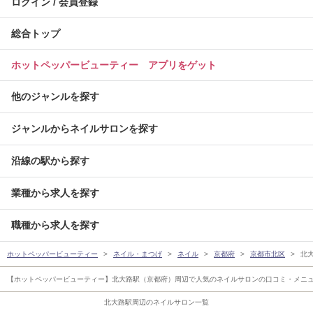
ログイン / 会員登録
総合トップ
ホットペッパービューティー アプリをゲット
他のジャンルを探す
ジャンルからネイルサロンを探す
沿線の駅から探す
業種から求人を探す
職種から求人を探す
ホットペッパービューティー
ネイル・まつげ
ネイル
京都府
京都市北区
北
【ホットペッパービューティー】北大路駅（京都府）周辺で人気のネイルサロンの口コミ・メニュ
北大路駅周辺のネイルサロン一覧