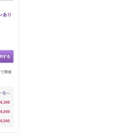
ンあり
約する
して間借
一覧へ
¥6,300
¥6,500
¥6,500