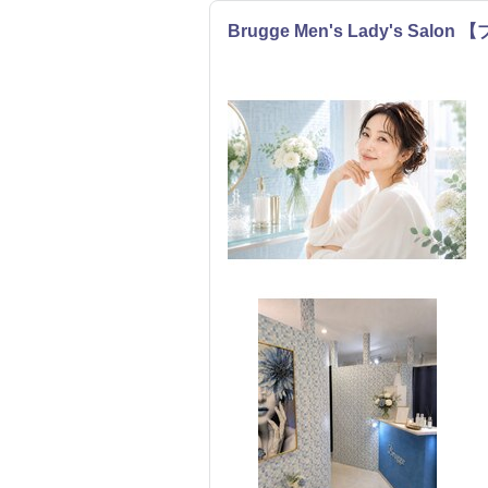
Brugge Men's Lady's Salo
エステ
リラク
まつげ・