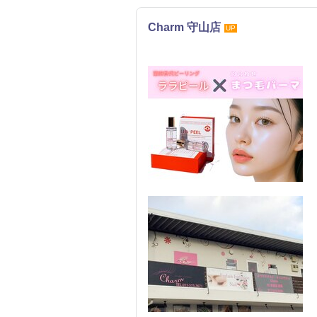
Charm 守山店
UP
まつげ・メイク
ネイル
エステ