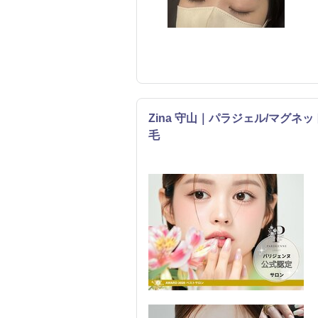
Zina 守山｜パラジェル/マグネッ
毛
まつげ・メイク
ネイル
エステ