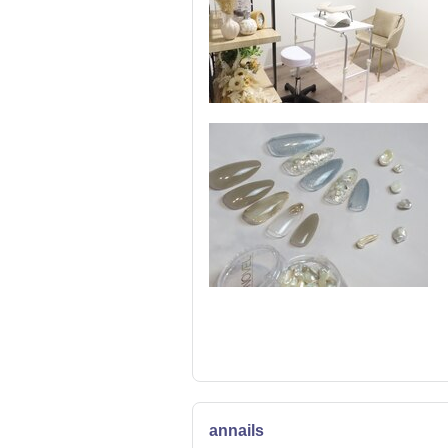
annails