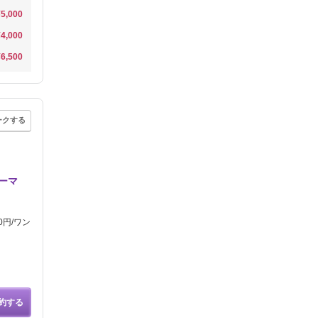
¥5,000
¥4,000
¥6,500
ークする
パーマ
0円/ワン
約する