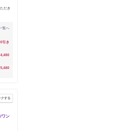
ただき
一覧へ
00引き
¥4,480
¥5,480
ークする
/ワン