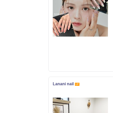
Lanani nail
UP
ネイル