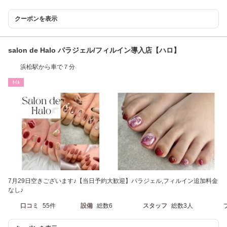
クーポンを表示
salon de Halo パラジェル/フィルイン導入店【ハロ】
浜松駅から車で７分
ﾈｲﾙ
7月29日空きございます♪【当日予約大歓迎】パラジェル,フィルイン追加料金
なし♪
口コミ
55件
設備
総数6
スタッフ
総数3人